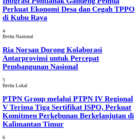
Imigrasi Pontianak Gandeng Pemda
Perkuat Ekonomi Desa dan Cegah TPPO
di Kubu Raya
4
Berita Nasional
Ria Norsan Dorong Kolaborasi
Antarprovinsi untuk Percepat
Pembangunan Nasional
5
Berita Lokal
PTPN Group melalui PTPN IV Regional
V Terima Tiga Sertifikat ISPO, Perkuat
Komitmen Perkebunan Berkelanjutan di
Kalimantan Timur
6