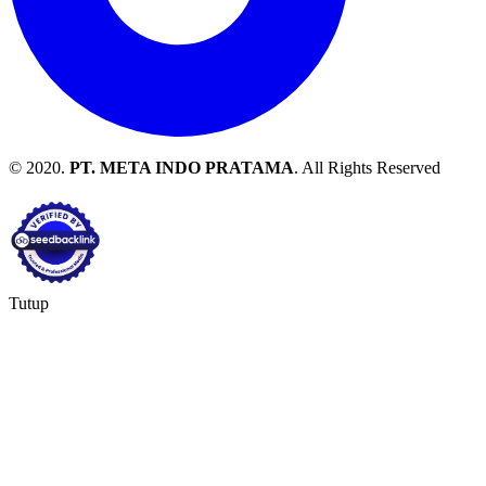
© 2020.
PT. META INDO PRATAMA
. All Rights Reserved
Tutup