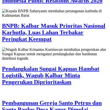
Indonesia Public Relations Awards 2026
BNPB: Kalbar Masuk Prioritas Nasional
Karhutla, Luas Lahan Terbakar
Peringkat Keempat
Pendangkalan Sungai Kapuas Hambat
Logistik, Wagub Kalbar Minta
Pengerukan Diprioritaskan
Pembangunan Gereja Santo Petrus dan
Santo Paulus Desa Kapur Dimulai,