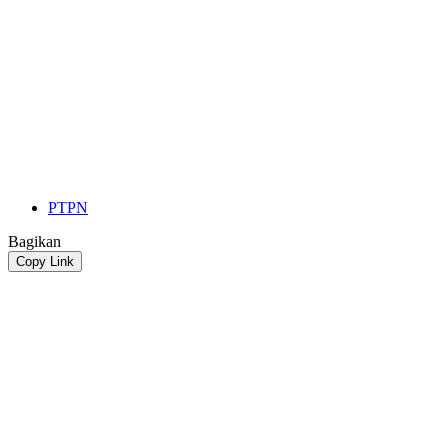
PTPN
Bagikan
Copy Link