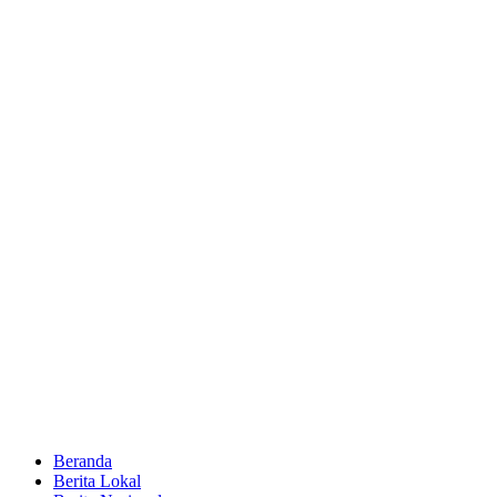
Beranda
Berita Lokal