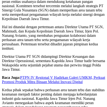
peran entitas usahanya dalam mendukung ketahanan pangan
nasional. Komitmen tersebut tercermin melalui langkah strategis PT
Sinergi Gula Nusantara (SGN) dalam memperluas area tanam tebu
serta memperkuat pengamanan wilayah kerja melalui sinergi dengan
Kepolisian Daerah Jawa Timur.
Hal ini ditandai dengan pertemuan antara Direktur Utama PT SGN,
Mahmudi, dan Kepala Kepolisian Daerah Jawa Timur, Irjen Pol.
Nanang Avianto, yang membahas penguatan kolaborasi dalam
perluasan area tanam tebu serta pengamanan wilayah kerja
perusahaan. Pertemuan tersebut dihadiri jajaran pimpinan kedua
institusi.
Direktur Utama PT SGN didampingi Direktur Keuangan dan
Direktur Operasional, sementara Kapolda Jawa Timur hadir bersama
Wakapolda serta sejumlah pejabat utama dan perwira tinggi Polda
Jawa Timur.
Baca Juga:
PTPN IV Regional V Hadirkan Galeri UMKM, Perkuat
Promosi Produk Mitra Binaan Melalui Inovasi Digital
Kedua pihak sepakat bahwa perluasan area tanam tebu dan stabilitas
keamanan menjadi faktor penting dalam menjaga keberlanjutan
industri gula nasional. Kapolda Jawa Timur Irjen Pol. Nanang
Avianto menegaskan bahwa aspek keamanan memiliki peran