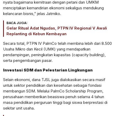
nyata bagaimana kemitraan dengan petani dan UMKM
menciptakan kemandirian ekonomi sekaligus mendukung
kelancaran bisnis,” jelas Jatmiko.
BACA JUGA:
Gelar Ritual Adat Ngudas, PTPN IV Regional V Awali
Replanting di Kebun Kembayan
Secara total, PTPN IV PalmCo telah membina lebih dari 8.500
Usaha Mikro dan Kecil (UMK) yang mendapatkan
pendampingan, peningkatan kapasitas (capacity building),
serta pengembangan pasar.
Investasi SDM dan Pelestarian Lingkungan
Selain ekonomi, dana TJSL juga dialokasikan secara masif
untuk sektor pendidikan dan kesehatan sebagai fondasi
membangun SDM. Melalui PalmCo Scholarship Program,
perusahaan memberikan beasiswa penuh selama 4 tahun
masa pendidikan perguruan tinggi bagi siswa berprestasi di
sekitar unit usaha.