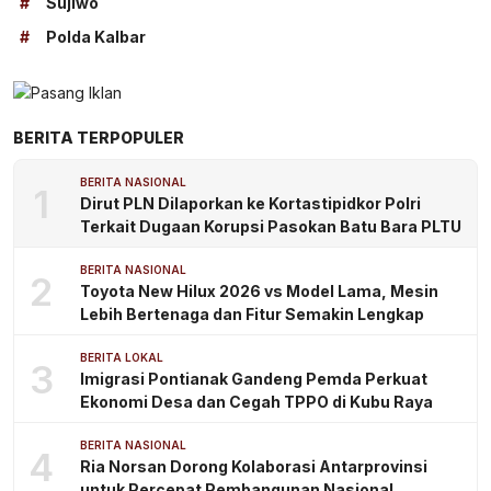
#
Sujiwo
#
Polda Kalbar
BERITA TERPOPULER
BERITA NASIONAL
1
Dirut PLN Dilaporkan ke Kortastipidkor Polri
Terkait Dugaan Korupsi Pasokan Batu Bara PLTU
BERITA NASIONAL
2
Toyota New Hilux 2026 vs Model Lama, Mesin
Lebih Bertenaga dan Fitur Semakin Lengkap
BERITA LOKAL
3
Imigrasi Pontianak Gandeng Pemda Perkuat
Ekonomi Desa dan Cegah TPPO di Kubu Raya
BERITA NASIONAL
4
Ria Norsan Dorong Kolaborasi Antarprovinsi
untuk Percepat Pembangunan Nasional