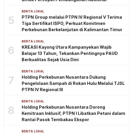
BERITA LOKAL
5
PTPN Group melalui PTPN IV Regional V Terima
Tiga Sertifikat ISPO, Perkuat Komitmen
Perkebunan Berkelanjutan di Kalimantan Timur
BERITA LOKAL
6
KREASI Kayong Utara Kampanyekan Wajib
Belajar 13 Tahun, Tekankan Pentingnya PAUD
Berkualitas Sejak Usia Dini
BERITA LOKAL
7
Holding Perkebunan Nusantara Dukung
Pengelolaan Sampah di Rokan Hulu Melalui TJSL
PTPN IV Regional III
BERITA LOKAL
8
Holding Perkebunan Nusantara Dorong
Kemitraan Inklusif, PTPN I Libatkan Petani dalam
Rantai Pasok Tembakau Ekspor
BERITA LOKAL