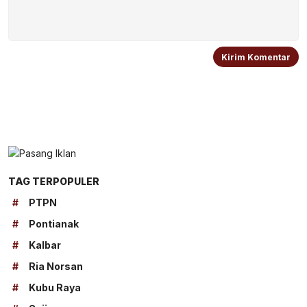
TAG TERPOPULER
#
PTPN
#
Pontianak
#
Kalbar
#
Ria Norsan
#
Kubu Raya