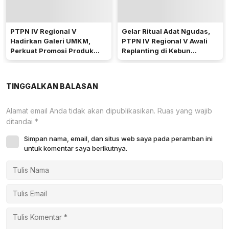
PTPN IV Regional V
Gelar Ritual Adat Ngudas,
Hadirkan Galeri UMKM,
PTPN IV Regional V Awali
Perkuat Promosi Produk
Replanting di Kebun
Mitra Binaan Melalui Inovasi
Kembayan
Digital
TINGGALKAN BALASAN
Alamat email Anda tidak akan dipublikasikan.
Ruas yang wajib
ditandai
*
Simpan nama, email, dan situs web saya pada peramban ini
untuk komentar saya berikutnya.