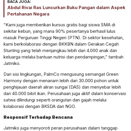
BACA JUGA:
Abdul Rivai Ras Luncurkan Buku Pangan dalam Aspek
Pertahanan Negara
“Kami juga memberikan kursus gratis bagi siswa SMA di
sekitar kebun, yang mana 90% pesertanya berhasil lulus
masuk Perguruan Tinggi Negeri (PTN). Di sektor kesehatan,
kami berkolaborasi dengan BKKBN dalam Gerakan Cegah
Stunting yang telah menjangkau lebih dari 4.000 anak dan
keluarga melalui bantuan nutrisi dan pendampingan,” tambah
Jatmiko.
Dari sisi lingkungan, PalmCo mengusung semangat Green
Harmony dengan menanam lebih dari 30.000 pohon untuk
penghijauan daerah aliran sungai (DAS) dan menyebar lebih
dari 40.000 bibit ikan. Perusahaan juga aktif dalam konservasi
satwa dilindungi seperti orangutan dan gajah melalui
kolaborasi dengan BKSDA dan NGO.
Responsif Terhadap Bencana
Jatmiko juga menyoroti peran perusahaan dalam tanggap