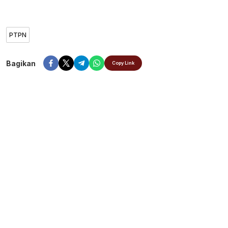
PTPN
Bagikan
Copy Link