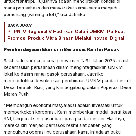
untuk filantropi. Tujuannya adalah menciptakan kondisi di
mana perusahaan dan masyarakat sama-sama menjadi
pemenang (winning a lot),” ujar Jatmiko.
BACA JUGA:
PTPN IV Regional V Hadirkan Galeri UMKM, Perkuat
Promosi Produk Mitra Binaan Melalui Inovasi Digital
Pemberdayaan Ekonomi Berbasis Rantai Pasok
Salah satu sorotan utama penyaluran TJSL tahun 2025 adalah
keberhasilan perusahaan dalam mengintegrasikan UMKM
lokal ke dalam rantai pasok perusahaan. Jatmiko
mencontohkan kesuksesan pembinaan UMKM pandai besi di
Desa Teratak, Riau, yang kini tergabung dalam Koperasi Desa
Merah Putih.
“Membangun ekonomi masyarakat adalah investasi untuk
memperkokoh korporasi. Kami memberikan modal, sertifikasi
SNI, hingga akses pasar bagi para pandai besi ini. Hasilnya,
mereka kini menjadi pemasok resmi alat panen yang
mendukung operasi inti perusahaan kami. Ini adalah bukti