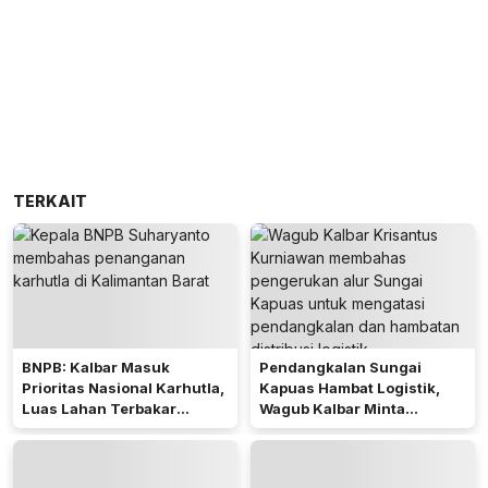
TERKAIT
BNPB: Kalbar Masuk
Pendangkalan Sungai
Prioritas Nasional Karhutla,
Kapuas Hambat Logistik,
Luas Lahan Terbakar
Wagub Kalbar Minta
Peringkat Keempat
Pengerukan Diprioritaskan