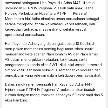
mewarnai peringatan Hari Raya Idul Adha 1447 Hijriah di
lingkungan PTPN IV Regional V, salah satu anak usaha
Holding Perkebunan Nusantara PTPN III (Persero).
Momentum Idul Adha dimaknai insan perusahaan sebagai
sarana memperkuat nilai keikhlasan, kebersamaan, dan
kepedulian terhadap masyarakat di sekitar wilayah
operasional perusahaan.
Hari Raya Idul Adha yang diperingati setiap 10 Dzulhijjah
merupakan momentum penting bagi umat Islam untuk
mengenang keteladanan Nabi Ibrahim AS dan Nabi Ismail
AS dalam menunjukkan ketaatan, keikhlasan, serta
pengorbanan kepada Allah SWT. Nilai-nilai tersebut menjadi
simbol ketulusan iman sekaligus semangat kepedulian dan
pengabdian yang relevan dalam kehidupan bermasyarakat.
Dalam rangka memperingati Hari Raya Idul Adha 1447
Hijriah, insan PTPN IV Regional V melaksanakan ibadah
kurban dengan mengurbankan sebanyak 60 ekor sapi dan 5
ekor kambing.