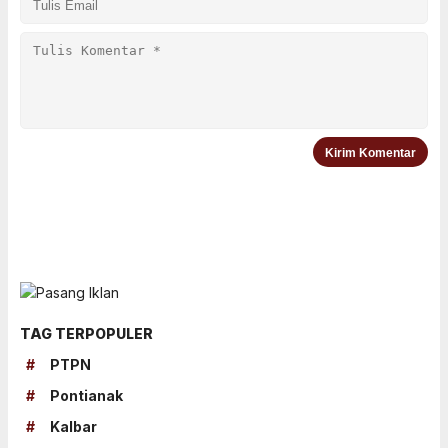
TAG TERPOPULER
#
PTPN
#
Pontianak
#
Kalbar