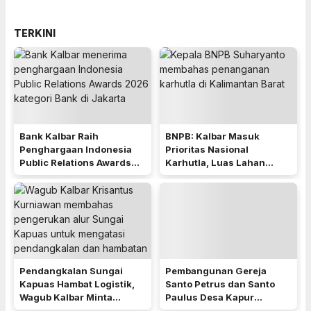
TERKINI
Bank Kalbar Raih
BNPB: Kalbar Masuk
Penghargaan Indonesia
Prioritas Nasional
Public Relations Awards
Karhutla, Luas Lahan
2026
Terbakar Peringkat
Keempat
Pendangkalan Sungai
Pembangunan Gereja
Kapuas Hambat Logistik,
Santo Petrus dan Santo
Wagub Kalbar Minta
Paulus Desa Kapur
Pengerukan Diprioritaskan
Dimulai, Pemkab Kubu