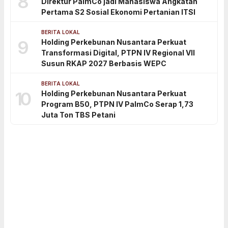
8
Direktur PalmCo jadi Mahasiswa Angkatan
Pertama S2 Sosial Ekonomi Pertanian ITSI
BERITA LOKAL
9
Holding Perkebunan Nusantara Perkuat
Transformasi Digital, PTPN IV Regional VII
Susun RKAP 2027 Berbasis WEPC
BERITA LOKAL
10
Holding Perkebunan Nusantara Perkuat
Program B50, PTPN IV PalmCo Serap 1,73
Juta Ton TBS Petani