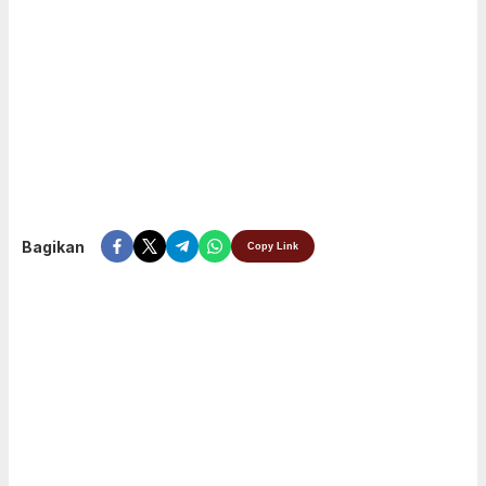
Bagikan
Copy Link