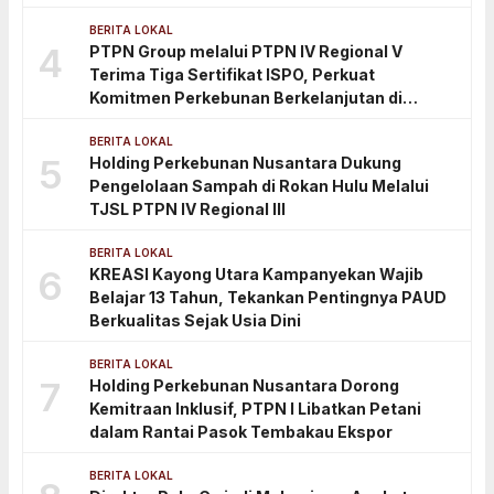
BERITA LOKAL
4
PTPN Group melalui PTPN IV Regional V
Terima Tiga Sertifikat ISPO, Perkuat
Komitmen Perkebunan Berkelanjutan di
Kalimantan Timur
BERITA LOKAL
5
Holding Perkebunan Nusantara Dukung
Pengelolaan Sampah di Rokan Hulu Melalui
TJSL PTPN IV Regional III
BERITA LOKAL
6
KREASI Kayong Utara Kampanyekan Wajib
Belajar 13 Tahun, Tekankan Pentingnya PAUD
Berkualitas Sejak Usia Dini
BERITA LOKAL
7
Holding Perkebunan Nusantara Dorong
Kemitraan Inklusif, PTPN I Libatkan Petani
dalam Rantai Pasok Tembakau Ekspor
BERITA LOKAL