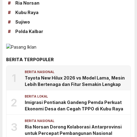
#
Ria Norsan
#
Kubu Raya
#
Sujiwo
#
Polda Kalbar
BERITA TERPOPULER
BERITA NASIONAL
1
Toyota New Hilux 2026 vs Model Lama, Mesin
Lebih Bertenaga dan Fitur Semakin Lengkap
BERITA LOKAL
2
Imigrasi Pontianak Gandeng Pemda Perkuat
Ekonomi Desa dan Cegah TPPO di Kubu Raya
BERITA NASIONAL
3
Ria Norsan Dorong Kolaborasi Antarprovinsi
untuk Percepat Pembangunan Nasional