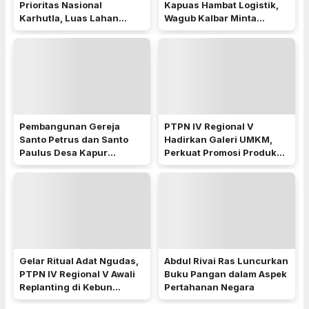
Prioritas Nasional
Kapuas Hambat Logistik,
Karhutla, Luas Lahan
Wagub Kalbar Minta
Terbakar Peringkat
Pengerukan Diprioritaskan
Keempat
Pembangunan Gereja
PTPN IV Regional V
Santo Petrus dan Santo
Hadirkan Galeri UMKM,
Paulus Desa Kapur
Perkuat Promosi Produk
Dimulai, Pemkab Kubu
Mitra Binaan Melalui
Raya Siapkan Akses Jalan
Inovasi Digital
Gelar Ritual Adat Ngudas,
Abdul Rivai Ras Luncurkan
PTPN IV Regional V Awali
Buku Pangan dalam Aspek
Replanting di Kebun
Pertahanan Negara
Kembayan