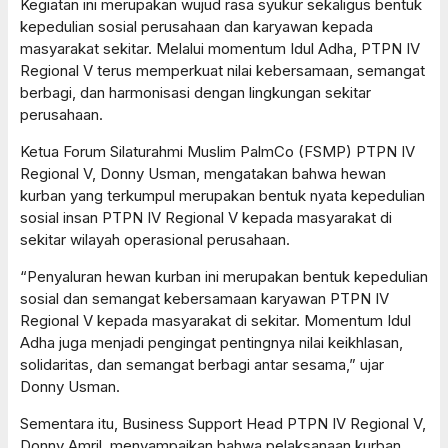
Kegiatan ini merupakan wujud rasa syukur sekaligus bentuk
kepedulian sosial perusahaan dan karyawan kepada
masyarakat sekitar. Melalui momentum Idul Adha, PTPN IV
Regional V terus memperkuat nilai kebersamaan, semangat
berbagi, dan harmonisasi dengan lingkungan sekitar
perusahaan.
Ketua Forum Silaturahmi Muslim PalmCo (FSMP) PTPN IV
Regional V, Donny Usman, mengatakan bahwa hewan
kurban yang terkumpul merupakan bentuk nyata kepedulian
sosial insan PTPN IV Regional V kepada masyarakat di
sekitar wilayah operasional perusahaan.
“Penyaluran hewan kurban ini merupakan bentuk kepedulian
sosial dan semangat kebersamaan karyawan PTPN IV
Regional V kepada masyarakat di sekitar. Momentum Idul
Adha juga menjadi pengingat pentingnya nilai keikhlasan,
solidaritas, dan semangat berbagi antar sesama,” ujar
Donny Usman.
Sementara itu, Business Support Head PTPN IV Regional V,
Donny Amril, menyampaikan bahwa pelaksanaan kurban