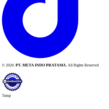
© 2020.
PT. META INDO PRATAMA
. All Rights Reserved
Tutup