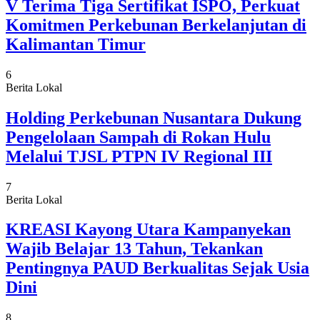
V Terima Tiga Sertifikat ISPO, Perkuat
Komitmen Perkebunan Berkelanjutan di
Kalimantan Timur
6
Berita Lokal
Holding Perkebunan Nusantara Dukung
Pengelolaan Sampah di Rokan Hulu
Melalui TJSL PTPN IV Regional III
7
Berita Lokal
KREASI Kayong Utara Kampanyekan
Wajib Belajar 13 Tahun, Tekankan
Pentingnya PAUD Berkualitas Sejak Usia
Dini
8