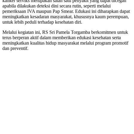
kanker serviks merupakan salah satu penyakit yang dapat dicegah
apabila dilakukan deteksi dini secara rutin, seperti melalui
pemeriksaan IVA maupun Pap Smear. Edukasi ini diharapkan dapat
meningkatkan kesadaran masyarakat, khususnya kaum perempuan,
untuk lebih peduli terhadap kesehatan diri.
Melalui kegiatan ini, RS Sri Pamela Torgamba berkomitmen untuk
terus berperan aktif dalam memberikan edukasi kesehatan serta
meningkatkan kualitas hidup masyarakat melalui program promotif
dan preventif.