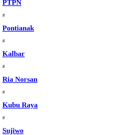
PTPN
#
Pontianak
#
Kalbar
#
Ria Norsan
#
Kubu Raya
#
Sujiwo