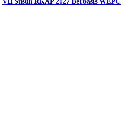
VII Susun RKAP 2027 Berbasis WEPC