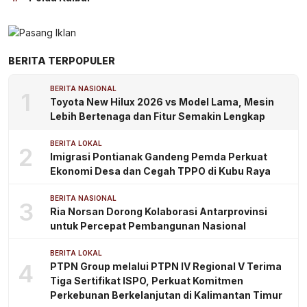
BERITA TERPOPULER
BERITA NASIONAL
1
Toyota New Hilux 2026 vs Model Lama, Mesin
Lebih Bertenaga dan Fitur Semakin Lengkap
BERITA LOKAL
2
Imigrasi Pontianak Gandeng Pemda Perkuat
Ekonomi Desa dan Cegah TPPO di Kubu Raya
BERITA NASIONAL
3
Ria Norsan Dorong Kolaborasi Antarprovinsi
untuk Percepat Pembangunan Nasional
BERITA LOKAL
4
PTPN Group melalui PTPN IV Regional V Terima
Tiga Sertifikat ISPO, Perkuat Komitmen
Perkebunan Berkelanjutan di Kalimantan Timur