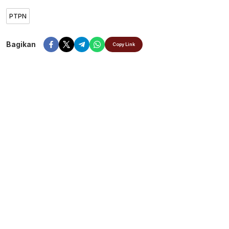
PTPN
Bagikan
Copy Link