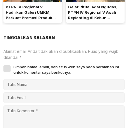
PTPN IV Regional V
Gelar Ritual Adat Ngudas,
Hadirkan Galeri UMKM,
PTPN IV Regional V Awali
Perkuat Promosi Produk
Replanting di Kebun
Mitra Binaan Melalui Inovasi
Kembayan
Digital
TINGGALKAN BALASAN
Alamat email Anda tidak akan dipublikasikan.
Ruas yang wajib
ditandai
*
Simpan nama, email, dan situs web saya pada peramban ini
untuk komentar saya berikutnya.