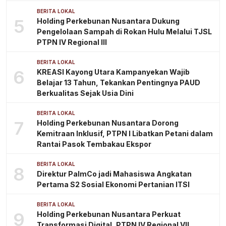
BERITA LOKAL
5
Holding Perkebunan Nusantara Dukung
Pengelolaan Sampah di Rokan Hulu Melalui TJSL
PTPN IV Regional III
BERITA LOKAL
6
KREASI Kayong Utara Kampanyekan Wajib
Belajar 13 Tahun, Tekankan Pentingnya PAUD
Berkualitas Sejak Usia Dini
BERITA LOKAL
7
Holding Perkebunan Nusantara Dorong
Kemitraan Inklusif, PTPN I Libatkan Petani dalam
Rantai Pasok Tembakau Ekspor
BERITA LOKAL
8
Direktur PalmCo jadi Mahasiswa Angkatan
Pertama S2 Sosial Ekonomi Pertanian ITSI
BERITA LOKAL
9
Holding Perkebunan Nusantara Perkuat
Transformasi Digital, PTPN IV Regional VII