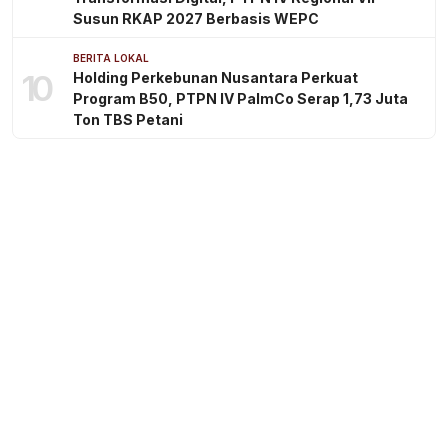
Susun RKAP 2027 Berbasis WEPC
BERITA LOKAL
10
Holding Perkebunan Nusantara Perkuat
Program B50, PTPN IV PalmCo Serap 1,73 Juta
Ton TBS Petani