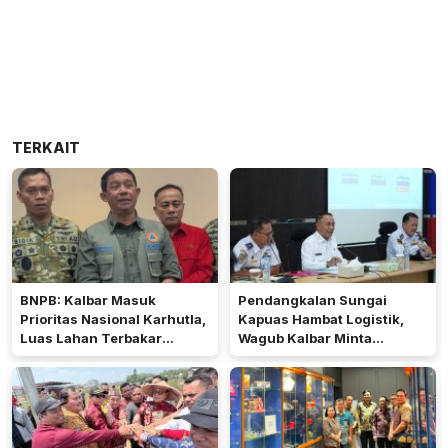
TERKAIT
BNPB: Kalbar Masuk
Pendangkalan Sungai
Prioritas Nasional Karhutla,
Kapuas Hambat Logistik,
Luas Lahan Terbakar
Wagub Kalbar Minta
Peringkat Keempat
Pengerukan Diprioritaskan