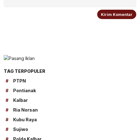
TAG TERPOPULER
#
PTPN
#
Pontianak
#
Kalbar
#
Ria Norsan
#
Kubu Raya
#
Sujiwo
#
Polda Kalbar