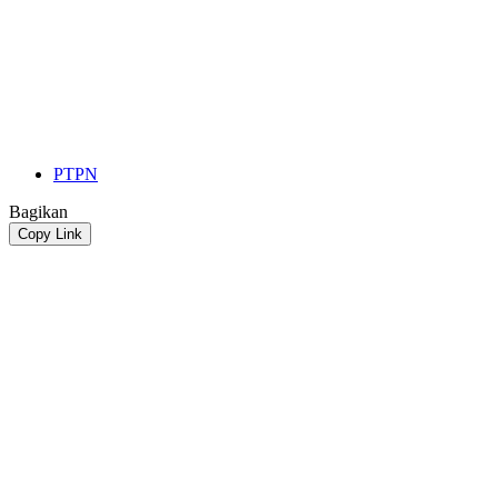
PTPN
Bagikan
Copy Link