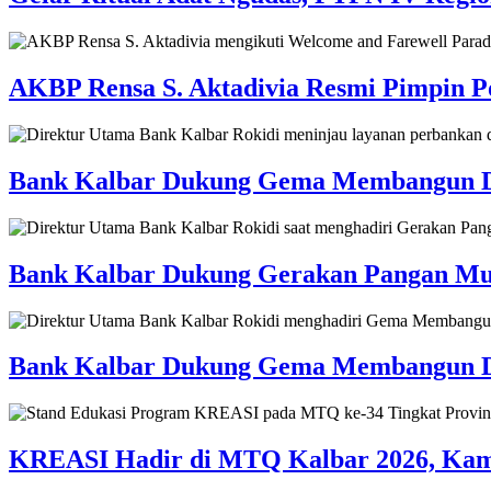
AKBP Rensa S. Aktadivia Resmi Pimpin Po
Bank Kalbar Dukung Gema Membangun Desa
Bank Kalbar Dukung Gerakan Pangan Mur
Bank Kalbar Dukung Gema Membangun Des
KREASI Hadir di MTQ Kalbar 2026, Kampa