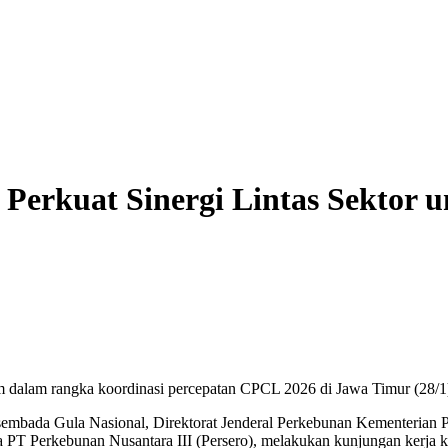
Perkuat Sinergi Lintas Sektor 
dalam rangka koordinasi percepatan CPCL 2026 di Jawa Timur (28/1
bada Gula Nasional, Direktorat Jenderal Perkebunan Kementerian P
 PT Perkebunan Nusantara III (Persero), melakukan kunjungan kerja ke