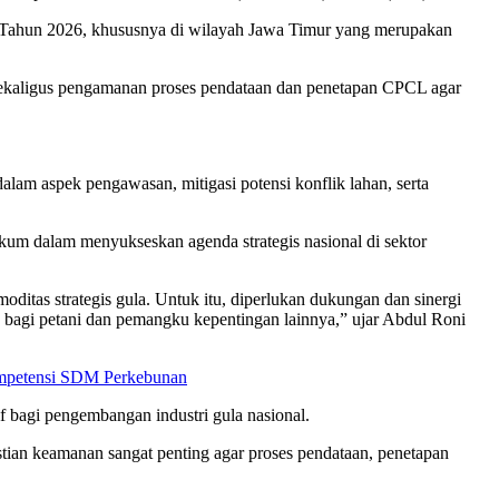
L) Tahun 2026, khususnya di wilayah Jawa Timur yang merupakan
 sekaligus pengamanan proses pendataan dan penetapan CPCL agar
lam aspek pengawasan, mitigasi potensi konflik lahan, serta
um dalam menyukseskan agenda strategis nasional di sektor
itas strategis gula. Untuk itu, diperlukan dukungan dan sinergi
an bagi petani dan pemangku kepentingan lainnya,” ujar Abdul Roni
Kompetensi SDM Perkebunan
 bagi pengembangan industri gula nasional.
tian keamanan sangat penting agar proses pendataan, penetapan