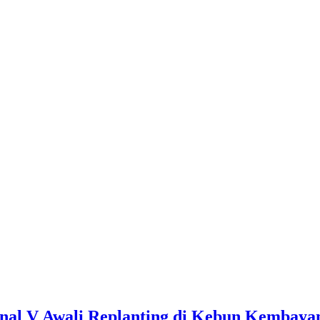
onal V Awali Replanting di Kebun Kembaya