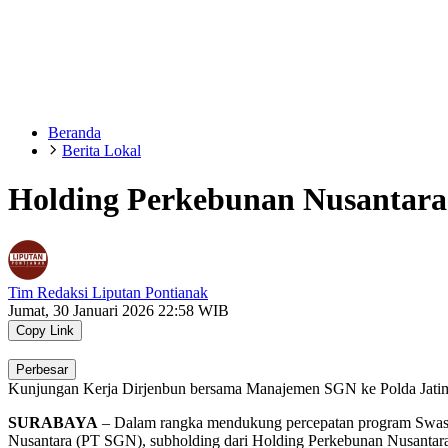
Beranda
Berita Lokal
Holding Perkebunan Nusantara 
Tim Redaksi Liputan Pontianak
Jumat, 30 Januari 2026 22:58 WIB
Copy Link
Perbesar
Kunjungan Kerja Dirjenbun bersama Manajemen SGN ke Polda Jatim 
SURABAYA
–
Dalam rangka mendukung percepatan program Swasem
Nusantara (PT SGN),
subholding
dari Holding Perkebunan Nusantara