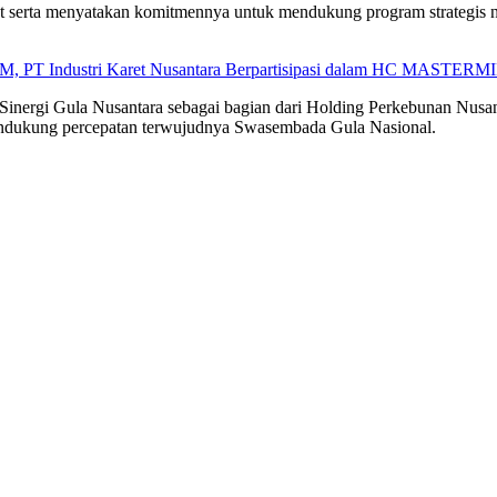
t serta menyatakan komitmennya untuk mendukung program strategis n
M, PT Industri Karet Nusantara Berpartisipasi dalam HC MASTERMI
PT Sinergi Gula Nusantara sebagai bagian dari Holding Perkebunan Nus
 mendukung percepatan terwujudnya Swasembada Gula Nasional.