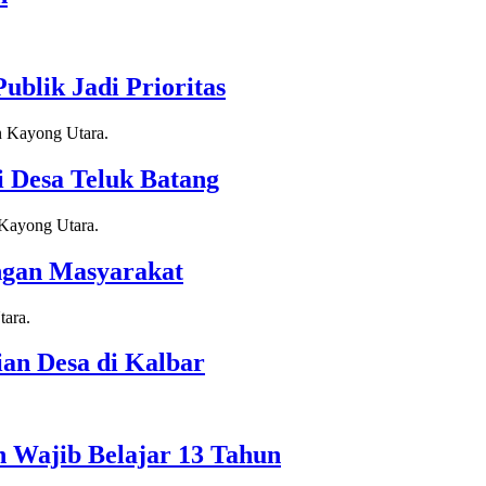
blik Jadi Prioritas
 Desa Teluk Batang
ngan Masyarakat
n Desa di Kalbar
 Wajib Belajar 13 Tahun