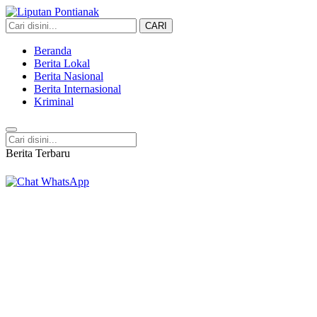
CARI
Liputan Pontianak
Berita Terkini dan TerUpdate
Beranda
Berita Lokal
Berita Nasional
Berita Internasional
Kriminal
Berita Terbaru