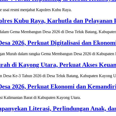
lres Kubu Raya, Karhutla dan Pelayanan Pu
 2026, Perkuat Digitalisasi dan Ekonomi
ah di Kayong Utara, Perkuat Akses Keua
a 2026, Perkuat Ekonomi dan Kemandiria
nyekan Literasi, Perlindungan Anak, dan