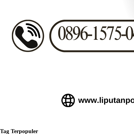
Tag Terpopuler