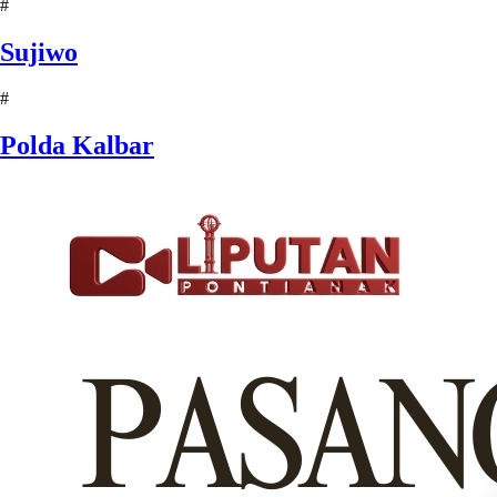
#
Sujiwo
#
Polda Kalbar