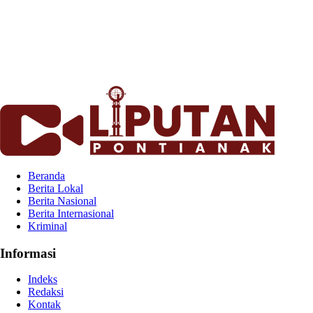
Beranda
Berita Lokal
Berita Nasional
Berita Internasional
Kriminal
Informasi
Indeks
Redaksi
Kontak