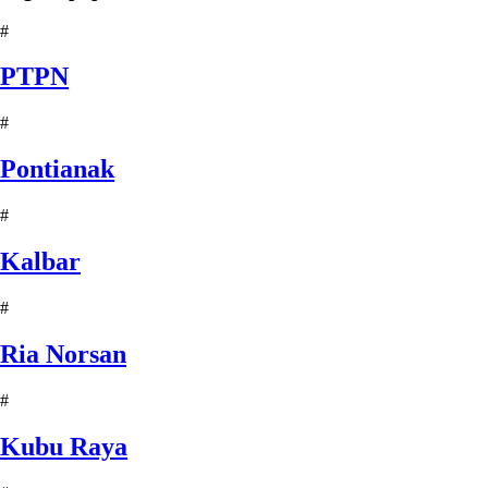
#
PTPN
#
Pontianak
#
Kalbar
#
Ria Norsan
#
Kubu Raya