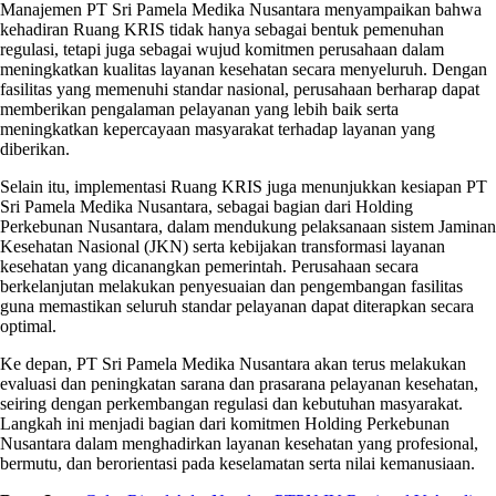
Manajemen PT Sri Pamela Medika Nusantara menyampaikan bahwa
kehadiran Ruang KRIS tidak hanya sebagai bentuk pemenuhan
regulasi, tetapi juga sebagai wujud komitmen perusahaan dalam
meningkatkan kualitas layanan kesehatan secara menyeluruh. Dengan
fasilitas yang memenuhi standar nasional, perusahaan berharap dapat
memberikan pengalaman pelayanan yang lebih baik serta
meningkatkan kepercayaan masyarakat terhadap layanan yang
diberikan.
Selain itu, implementasi Ruang KRIS juga menunjukkan kesiapan PT
Sri Pamela Medika Nusantara, sebagai bagian dari Holding
Perkebunan Nusantara, dalam mendukung pelaksanaan sistem Jaminan
Kesehatan Nasional (JKN) serta kebijakan transformasi layanan
kesehatan yang dicanangkan pemerintah. Perusahaan secara
berkelanjutan melakukan penyesuaian dan pengembangan fasilitas
guna memastikan seluruh standar pelayanan dapat diterapkan secara
optimal.
Ke depan, PT Sri Pamela Medika Nusantara akan terus melakukan
evaluasi dan peningkatan sarana dan prasarana pelayanan kesehatan,
seiring dengan perkembangan regulasi dan kebutuhan masyarakat.
Langkah ini menjadi bagian dari komitmen Holding Perkebunan
Nusantara dalam menghadirkan layanan kesehatan yang profesional,
bermutu, dan berorientasi pada keselamatan serta nilai kemanusiaan.