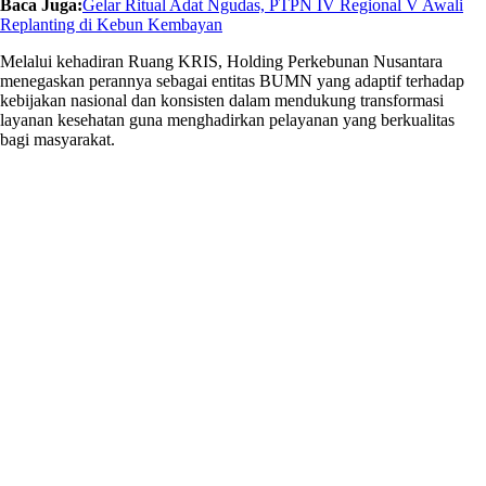
Baca Juga:
Gelar Ritual Adat Ngudas, PTPN IV Regional V Awali
Replanting di Kebun Kembayan
Melalui kehadiran Ruang KRIS, Holding Perkebunan Nusantara
menegaskan perannya sebagai entitas BUMN yang adaptif terhadap
kebijakan nasional dan konsisten dalam mendukung transformasi
layanan kesehatan guna menghadirkan pelayanan yang berkualitas
bagi masyarakat.