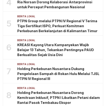
4
Ria Norsan Dorong Kolaborasi Antarprovinsi
untuk Percepat Pembangunan Nasional
BERITA LOKAL
5
PTPN Group melalui PTPN IV Regional V Terima
Tiga Sertifikat ISPO, Perkuat Komitmen
Perkebunan Berkelanjutan di Kalimantan Timur
BERITA LOKAL
6
KREASI Kayong Utara Kampanyekan Wajib
Belajar 13 Tahun, Tekankan Pentingnya PAUD
Berkualitas Sejak Usia Dini
BERITA LOKAL
7
Holding Perkebunan Nusantara Dukung
Pengelolaan Sampah di Rokan Hulu Melalui TJSL
PTPN IV Regional III
BERITA LOKAL
8
Holding Perkebunan Nusantara Dorong
Kemitraan Inklusif, PTPN I Libatkan Petani dalam
Rantai Pasok Tembakau Ekspor