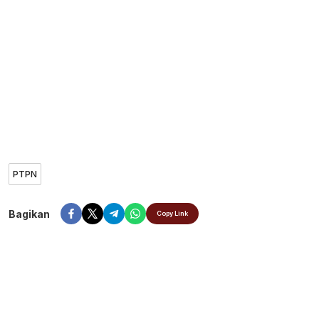
PTPN
Bagikan
Copy Link