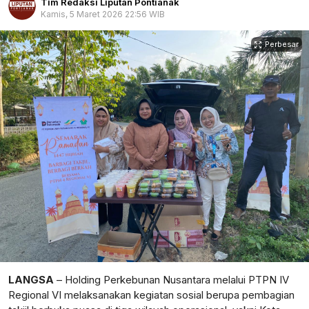
Tim Redaksi Liputan Pontianak
Kamis, 5 Maret 2026 22:56 WIB
Perbesar
LANGSA
– Holding Perkebunan Nusantara melalui PTPN IV
Regional VI melaksanakan kegiatan sosial berupa pembagian