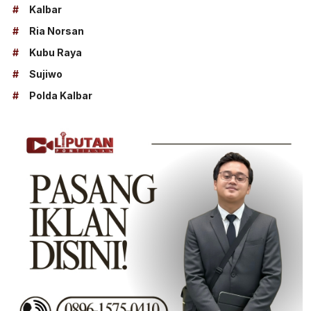
#
Kalbar
#
Ria Norsan
#
Kubu Raya
#
Sujiwo
#
Polda Kalbar