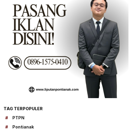
TAG TERPOPULER
#
PTPN
#
Pontianak