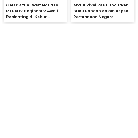
Gelar Ritual Adat Ngudas,
Abdul Rivai Ras Luncurkan
PTPN IV Regional V Awali
Buku Pangan dalam Aspek
Replanting di Kebun
Pertahanan Negara
Kembayan