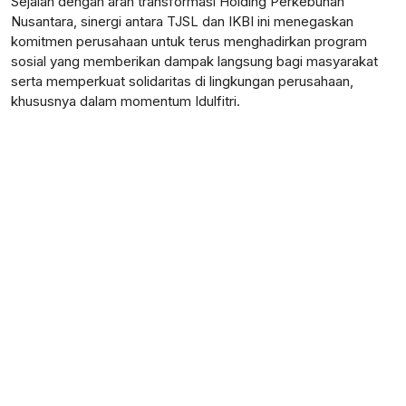
Sejalan dengan arah transformasi Holding Perkebunan
Nusantara, sinergi antara TJSL dan IKBI ini menegaskan
komitmen perusahaan untuk terus menghadirkan program
sosial yang memberikan dampak langsung bagi masyarakat
serta memperkuat solidaritas di lingkungan perusahaan,
khususnya dalam momentum Idulfitri.