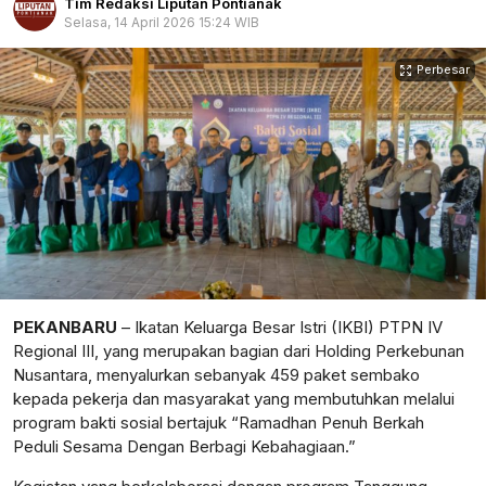
Tim Redaksi Liputan Pontianak
Selasa, 14 April 2026 15:24 WIB
Perbesar
PEKANBARU
–
Ikatan Keluarga Besar Istri (IKBI) PTPN IV
Regional III, yang merupakan bagian dari Holding Perkebunan
Nusantara
,
menyalurkan sebanyak 459 paket sembako
kepada pekerja dan masyarakat yang membutuhkan melalui
program bakti sosial bertajuk
“Ramadhan Penuh Berkah
Peduli Sesama Dengan Berbagi Kebahagiaan.”