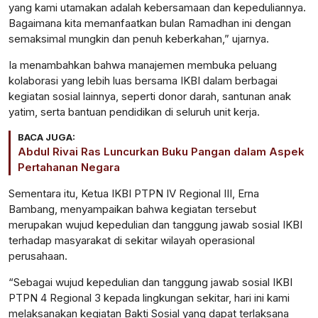
yang kami utamakan adalah kebersamaan dan kepeduliannya.
Bagaimana kita memanfaatkan bulan Ramadhan ini dengan
semaksimal mungkin dan penuh keberkahan,” ujarnya.
Ia menambahkan bahwa manajemen membuka peluang
kolaborasi yang lebih luas bersama IKBI dalam berbagai
kegiatan sosial lainnya, seperti donor darah, santunan anak
yatim, serta bantuan pendidikan di seluruh unit kerja.
BACA JUGA:
Abdul Rivai Ras Luncurkan Buku Pangan dalam Aspek
Pertahanan Negara
Sementara itu, Ketua IKBI PTPN IV Regional III, Erna
Bambang, menyampaikan bahwa kegiatan tersebut
merupakan wujud kepedulian dan tanggung jawab sosial IKBI
terhadap masyarakat di sekitar wilayah operasional
perusahaan.
“Sebagai wujud kepedulian dan tanggung jawab sosial IKBI
PTPN 4 Regional 3 kepada lingkungan sekitar, hari ini kami
melaksanakan kegiatan Bakti Sosial yang dapat terlaksana