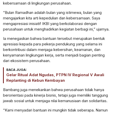
kebersamaan di lingkungan perusahaan.
“Bulan Ramadhan adalah bulan yang istimewa, bulan yang
mengajarkan kita arti kepedulian dan kebersamaan. Saya
mengapresiasi inisiatif IKBI yang berkolaborasi dengan
perusahaan untuk menghadirkan kegiatan berbagi ini,” ujarnya.
Ia menegaskan bahwa bantuan tersebut merupakan bentuk
apresiasi kepada para pekerja pendukung yang selama ini
berkontribusi dalam menjaga kebersihan, keamanan, dan
kenyamanan lingkungan kerja, serta menjadi bagian penting
dari ekosistem perusahaan.
BACA JUGA:
Gelar Ritual Adat Ngudas, PTPN IV Regional V Awali
Replanting di Kebun Kembayan
Bambang juga menekankan bahwa perusahaan tidak hanya
berorientasi pada kinerja bisnis, tetapi juga memiliki tanggung
jawab sosial untuk menjaga nilai kemanusiaan dan solidaritas.
“Kami menyadari bantuan ini mungkin tidak seberapa. Namun