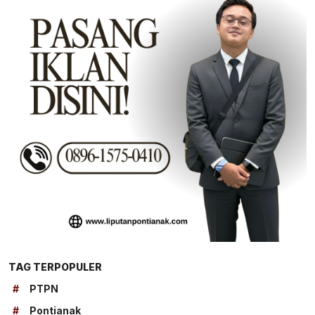
TAG TERPOPULER
#
PTPN
#
Pontianak