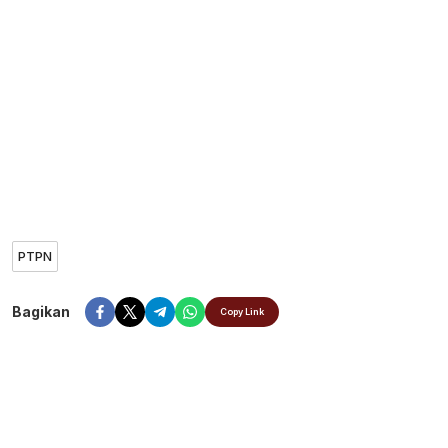
PTPN
Bagikan
Copy Link