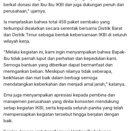
berkat donasi dari Ibu-Ibu IKBI dan juga dukungan penuh dari
perusahaan,” ujarnya.
Ia menjelaskan bahwa total 459 paket sembako yang
terkumpul disalurkan secara serentak bersama Distrik Barat
dan Distrik Timur sebagai bentuk kebersamaan IKBI di seluruh
wilayah kerja.
“Melalui kegiatan ini, kami ingin menyampaikan bahwa Bapak-
Ibu tidak pernah luput dari perhatian dan kepedulian kami.
Semoga bantuan yang diberikan dapat bermanfaat dan
meringankan beban. Meskipun nilainya tidak seberapa,
keikhlasan dan niat baik dalam berbagi semoga
mendatangkan keberkahan dan menjadi amal jariah,” katanya.
Erna juga menyampaikan apresiasi kepada pembina dan
manajemen perusahaan yang dinilai konsisten mendukung
setiap kegiatan IKBI, serta kepada seluruh panitia yang telah
mempersiapkan kegiatan tersebut hingga berjalan dengan
baik.