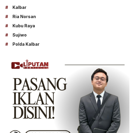
#
Kalbar
#
Ria Norsan
#
Kubu Raya
#
Sujiwo
#
Polda Kalbar