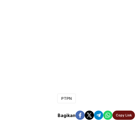
PTPN
Bagikan
Copy Link