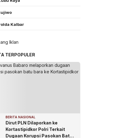
Kubu Raya
Sujiwo
Polda Kalbar
TA TERPOPULER
BERITA NASIONAL
Dirut PLN Dilaporkan ke
Kortastipidkor Polri Terkait
Dugaan Korupsi Pasokan Batu