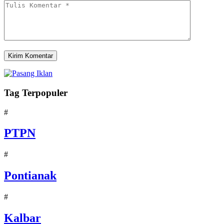
Tag Terpopuler
#
PTPN
#
Pontianak
#
Kalbar