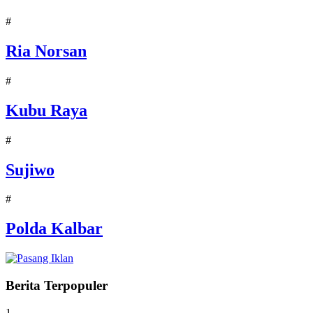
#
Ria Norsan
#
Kubu Raya
#
Sujiwo
#
Polda Kalbar
Berita Terpopuler
1