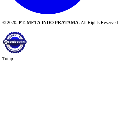
© 2020.
PT. META INDO PRATAMA
. All Rights Reserved
Tutup