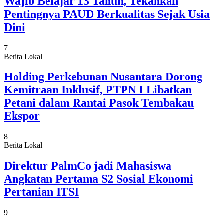
Wajib Belajar 13 Tahun, Tekankan
Pentingnya PAUD Berkualitas Sejak Usia
Dini
7
Berita Lokal
Holding Perkebunan Nusantara Dorong
Kemitraan Inklusif, PTPN I Libatkan
Petani dalam Rantai Pasok Tembakau
Ekspor
8
Berita Lokal
Direktur PalmCo jadi Mahasiswa
Angkatan Pertama S2 Sosial Ekonomi
Pertanian ITSI
9