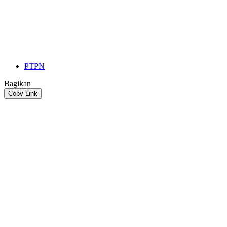
PTPN
Bagikan
Copy Link