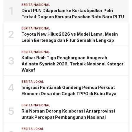
BERITA NASIONAL
1
Dirut PLN Dilaporkan ke Kortastipidkor Polri
Terkait Dugaan Korupsi Pasokan Batu Bara PLTU
BERITA NASIONAL
2
Toyota New Hilux 2026 vs Model Lama, Mesin
Lebih Bertenaga dan Fitur Semakin Lengkap
BERITA NASIONAL
3
Kalbar Raih Tiga Penghargaan Anugerah
Adinata Syariah 2026, Terbaik Nasional Kategori
Wakaf
BERITA LOKAL
4
Imigrasi Pontianak Gandeng Pemda Perkuat
Ekonomi Desa dan Cegah TPPO di Kubu Raya
BERITA NASIONAL
5
Ria Norsan Dorong Kolaborasi Antarprovinsi
untuk Percepat Pembangunan Nasional
BERITA LOKAL