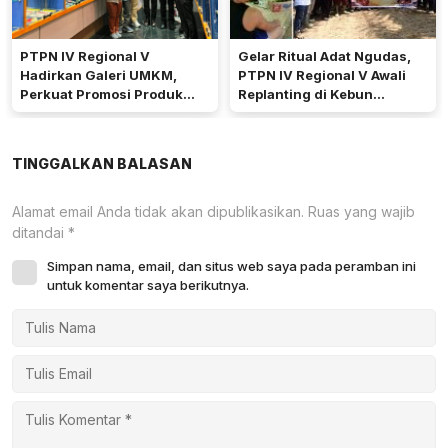
PTPN IV Regional V
Gelar Ritual Adat Ngudas,
Hadirkan Galeri UMKM,
PTPN IV Regional V Awali
Perkuat Promosi Produk
Replanting di Kebun
Mitra Binaan Melalui Inovasi
Kembayan
Digital
TINGGALKAN BALASAN
Alamat email Anda tidak akan dipublikasikan.
Ruas yang wajib
ditandai
*
Simpan nama, email, dan situs web saya pada peramban ini
untuk komentar saya berikutnya.