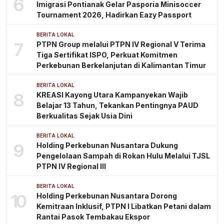
6
Imigrasi Pontianak Gelar Pasporia Minisoccer
Tournament 2026, Hadirkan Eazy Passport
BERITA LOKAL
7
PTPN Group melalui PTPN IV Regional V Terima
Tiga Sertifikat ISPO, Perkuat Komitmen
Perkebunan Berkelanjutan di Kalimantan Timur
BERITA LOKAL
8
KREASI Kayong Utara Kampanyekan Wajib
Belajar 13 Tahun, Tekankan Pentingnya PAUD
Berkualitas Sejak Usia Dini
BERITA LOKAL
9
Holding Perkebunan Nusantara Dukung
Pengelolaan Sampah di Rokan Hulu Melalui TJSL
PTPN IV Regional III
BERITA LOKAL
10
Holding Perkebunan Nusantara Dorong
Kemitraan Inklusif, PTPN I Libatkan Petani dalam
Rantai Pasok Tembakau Ekspor