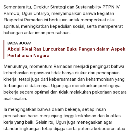
Sementara itu, Direktur Strategi dan Sustainability PTPN IV
PalmCo, Ugun Untaryo, menyampaikan bahwa kegiatan
Ekspedisi Ramadan ini bertujuan untuk memperkuat nilai
spiritual, meningkatkan kepedulian sosial, serta mempererat
hubungan antar insan perusahaan.
BACA JUGA:
Abdul Rivai Ras Luncurkan Buku Pangan dalam Aspek
Pertahanan Negara
Menurutnya, momentum Ramadan menjadi pengingat bahwa
keberhasilan organisasi tidak hanya diukur dari pencapaian
kinerja, tetapi juga dari kebersamaan dan keharmonisan yang
terbangun di dalamnya. Ugun juga menekankan pentingnya
bekerja secara optimal dan tidak melakukan pekerjaan secara
asal-asalan.
Ia mengingatkan bahwa dalam bekerja, setiap insan
perusahaan harus menjunjung tinggi keikhlasan dan kualitas
kerja yang baik. Selain itu, Ugun juga menegaskan agar
standar lingkungan tetap dijaga serta potensi kebocoran atau