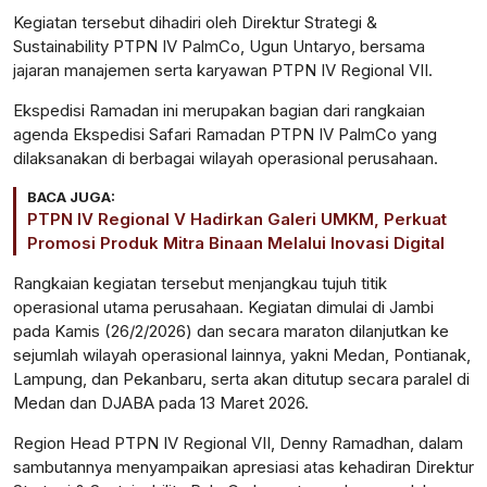
Kegiatan tersebut dihadiri oleh Direktur Strategi &
Sustainability PTPN IV PalmCo, Ugun Untaryo, bersama
jajaran manajemen serta karyawan PTPN IV Regional VII.
Ekspedisi Ramadan ini merupakan bagian dari rangkaian
agenda Ekspedisi Safari Ramadan PTPN IV PalmCo yang
dilaksanakan di berbagai wilayah operasional perusahaan.
BACA JUGA:
PTPN IV Regional V Hadirkan Galeri UMKM, Perkuat
Promosi Produk Mitra Binaan Melalui Inovasi Digital
Rangkaian kegiatan tersebut menjangkau tujuh titik
operasional utama perusahaan. Kegiatan dimulai di Jambi
pada Kamis (26/2/2026) dan secara maraton dilanjutkan ke
sejumlah wilayah operasional lainnya, yakni Medan, Pontianak,
Lampung, dan Pekanbaru, serta akan ditutup secara paralel di
Medan dan DJABA pada 13 Maret 2026.
Region Head PTPN IV Regional VII, Denny Ramadhan, dalam
sambutannya menyampaikan apresiasi atas kehadiran Direktur