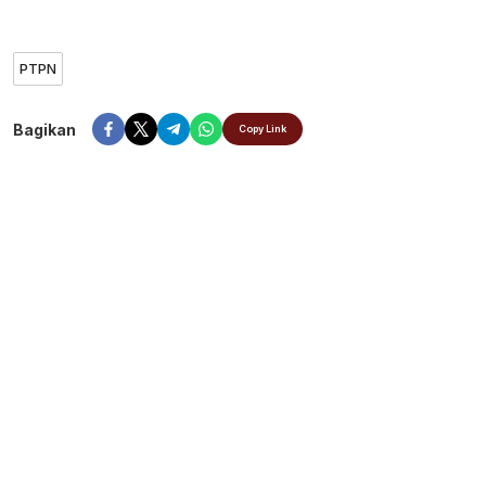
PTPN
Bagikan
Copy Link