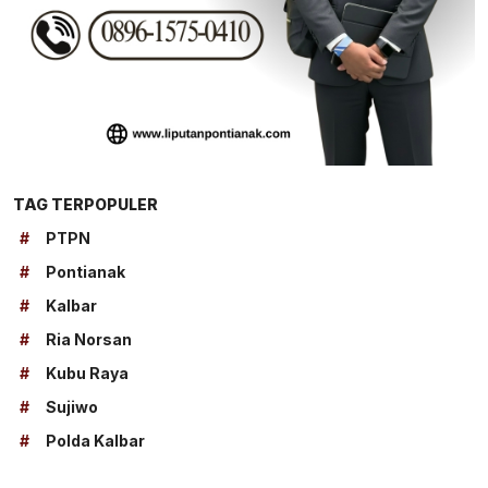
TAG TERPOPULER
#
PTPN
#
Pontianak
#
Kalbar
#
Ria Norsan
#
Kubu Raya
#
Sujiwo
#
Polda Kalbar