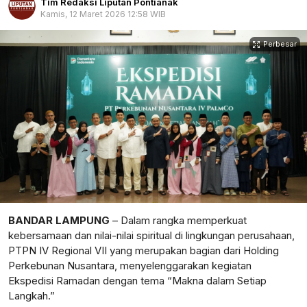
Tim Redaksi Liputan Pontianak
Kamis, 12 Maret 2026 12:58 WIB
Perbesar
BANDAR LAMPUNG
– Dalam rangka memperkuat
kebersamaan dan nilai-nilai spiritual di lingkungan perusahaan,
PTPN IV Regional VII yang merupakan bagian dari Holding
Perkebunan Nusantara, menyelenggarakan kegiatan
Ekspedisi Ramadan dengan tema “Makna dalam Setiap
Langkah.”