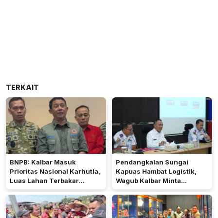
TERKAIT
BNPB: Kalbar Masuk
Pendangkalan Sungai
Prioritas Nasional Karhutla,
Kapuas Hambat Logistik,
Luas Lahan Terbakar
Wagub Kalbar Minta
Peringkat Keempat
Pengerukan Diprioritaskan