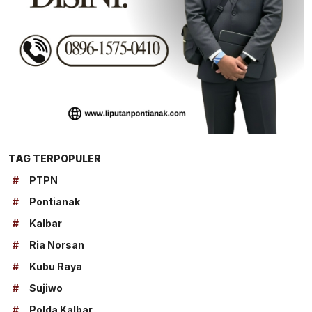
TAG TERPOPULER
#
PTPN
#
Pontianak
#
Kalbar
#
Ria Norsan
#
Kubu Raya
#
Sujiwo
#
Polda Kalbar