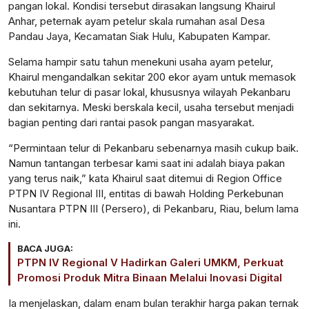
pangan lokal. Kondisi tersebut dirasakan langsung Khairul
Anhar, peternak ayam petelur skala rumahan asal Desa
Pandau Jaya, Kecamatan Siak Hulu, Kabupaten Kampar.
Selama hampir satu tahun menekuni usaha ayam petelur,
Khairul mengandalkan sekitar 200 ekor ayam untuk memasok
kebutuhan telur di pasar lokal, khususnya wilayah Pekanbaru
dan sekitarnya. Meski berskala kecil, usaha tersebut menjadi
bagian penting dari rantai pasok pangan masyarakat.
“Permintaan telur di Pekanbaru sebenarnya masih cukup baik.
Namun tantangan terbesar kami saat ini adalah biaya pakan
yang terus naik,” kata Khairul saat ditemui di Region Office
PTPN IV Regional III, entitas di bawah Holding Perkebunan
Nusantara PTPN III (Persero), di Pekanbaru, Riau, belum lama
ini.
BACA JUGA:
PTPN IV Regional V Hadirkan Galeri UMKM, Perkuat
Promosi Produk Mitra Binaan Melalui Inovasi Digital
Ia menjelaskan, dalam enam bulan terakhir harga pakan ternak