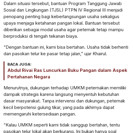
Dalam situasi tersebut, bantuan Program Tanggung Jawab
Sosial dan Lingkungan (TJSL) PTPN IV Regional III menjadi
penopang penting bagi keberlangsungan usaha sekaligus
upaya menjaga ketahanan pangan lokal. Bantuan tersebut
diberikan sebagai modal usaha agar peternak tetap mampu
berproduksi di tengah tekanan biaya.
“Dengan bantuan ini, kami bisa bertahan. Usaha tidak berhenti
dan pasokan telur ke pasar tetap jalan,” ujar Khairul.
BACA JUGA:
Abdul Rivai Ras Luncurkan Buku Pangan dalam Aspek
Pertahanan Negara
Menurutnya, dukungan terhadap UMKM peternakan memiliki
dampak strategis karena langsung menyentuh kebutuhan
dasar masyarakat. Tanpa intervensi dan dukungan, peternak
kecil berpotensi gulung tikar, yang pada akhirnya dapat
memengaruhi ketersediaan pangan.
“Kalau UMKM seperti kami tidak sanggup bertahan, tentu
pasokan telur lokal akan berkurang. Ini bukan hanya soal