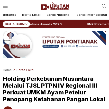
Beranda
Berita Lokal
Berita Nasional
Berita Internasional
 Relations Awards 2026
BNPB: Kalbar Masuk Prioritas
BERITA TERBARU
Home
Berita Lokal
Holding Perkebunan Nusantara
Melalui TJSL PTPN IV Regional III
Perkuat UMKM Ayam Petelur
Penopang Ketahanan Pangan Lokal