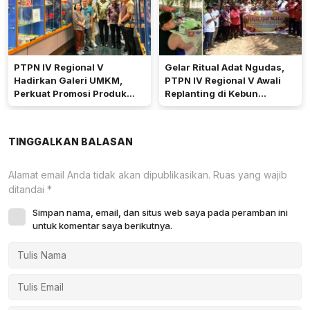
PTPN IV Regional V
Gelar Ritual Adat Ngudas,
Hadirkan Galeri UMKM,
PTPN IV Regional V Awali
Perkuat Promosi Produk
Replanting di Kebun
Mitra Binaan Melalui Inovasi
Kembayan
Digital
TINGGALKAN BALASAN
Alamat email Anda tidak akan dipublikasikan.
Ruas yang wajib
ditandai
*
Simpan nama, email, dan situs web saya pada peramban ini
untuk komentar saya berikutnya.