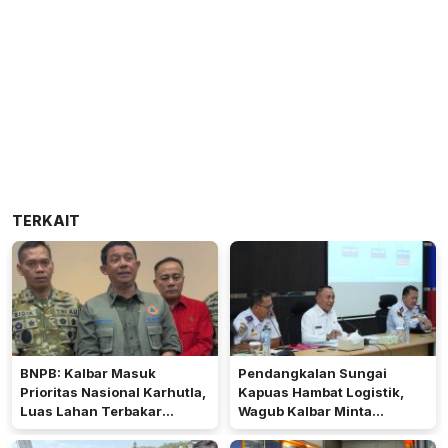
TERKAIT
BNPB: Kalbar Masuk
Pendangkalan Sungai
Prioritas Nasional Karhutla,
Kapuas Hambat Logistik,
Luas Lahan Terbakar
Wagub Kalbar Minta
Peringkat Keempat
Pengerukan Diprioritaskan