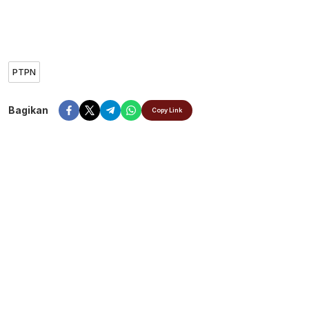
PTPN
Bagikan
Copy Link