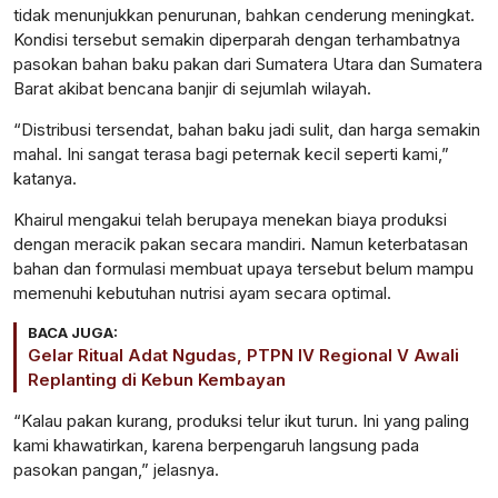
tidak menunjukkan penurunan, bahkan cenderung meningkat.
Kondisi tersebut semakin diperparah dengan terhambatnya
pasokan bahan baku pakan dari Sumatera Utara dan Sumatera
Barat akibat bencana banjir di sejumlah wilayah.
“Distribusi tersendat, bahan baku jadi sulit, dan harga semakin
mahal. Ini sangat terasa bagi peternak kecil seperti kami,”
katanya.
Khairul mengakui telah berupaya menekan biaya produksi
dengan meracik pakan secara mandiri. Namun keterbatasan
bahan dan formulasi membuat upaya tersebut belum mampu
memenuhi kebutuhan nutrisi ayam secara optimal.
BACA JUGA:
Gelar Ritual Adat Ngudas, PTPN IV Regional V Awali
Replanting di Kebun Kembayan
“Kalau pakan kurang, produksi telur ikut turun. Ini yang paling
kami khawatirkan, karena berpengaruh langsung pada
pasokan pangan,” jelasnya.