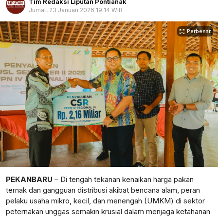
Tim Redaksi Liputan Pontianak
Jumat, 23 Januari 2026 19:14 WIB
Perbesar
PEKANBARU
– Di tengah tekanan kenaikan harga pakan
ternak dan gangguan distribusi akibat bencana alam, peran
pelaku usaha mikro, kecil, dan menengah (UMKM) di sektor
peternakan unggas semakin krusial dalam menjaga ketahanan