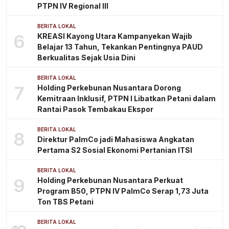
PTPN IV Regional III
BERITA LOKAL
6
KREASI Kayong Utara Kampanyekan Wajib
Belajar 13 Tahun, Tekankan Pentingnya PAUD
Berkualitas Sejak Usia Dini
BERITA LOKAL
7
Holding Perkebunan Nusantara Dorong
Kemitraan Inklusif, PTPN I Libatkan Petani dalam
Rantai Pasok Tembakau Ekspor
BERITA LOKAL
8
Direktur PalmCo jadi Mahasiswa Angkatan
Pertama S2 Sosial Ekonomi Pertanian ITSI
BERITA LOKAL
9
Holding Perkebunan Nusantara Perkuat
Program B50, PTPN IV PalmCo Serap 1,73 Juta
Ton TBS Petani
BERITA LOKAL