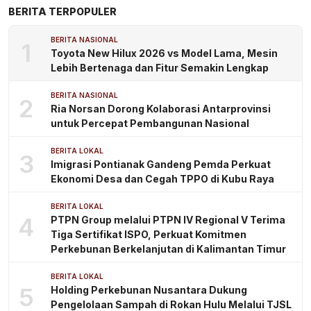
BERITA TERPOPULER
BERITA NASIONAL
1
Toyota New Hilux 2026 vs Model Lama, Mesin
Lebih Bertenaga dan Fitur Semakin Lengkap
BERITA NASIONAL
2
Ria Norsan Dorong Kolaborasi Antarprovinsi
untuk Percepat Pembangunan Nasional
BERITA LOKAL
3
Imigrasi Pontianak Gandeng Pemda Perkuat
Ekonomi Desa dan Cegah TPPO di Kubu Raya
BERITA LOKAL
4
PTPN Group melalui PTPN IV Regional V Terima
Tiga Sertifikat ISPO, Perkuat Komitmen
Perkebunan Berkelanjutan di Kalimantan Timur
BERITA LOKAL
5
Holding Perkebunan Nusantara Dukung
Pengelolaan Sampah di Rokan Hulu Melalui TJSL