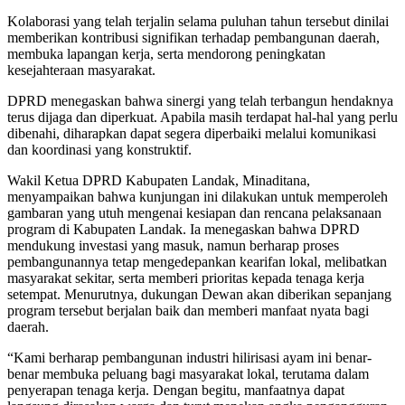
Kolaborasi yang telah terjalin selama puluhan tahun tersebut dinilai
memberikan kontribusi signifikan terhadap pembangunan daerah,
membuka lapangan kerja, serta mendorong peningkatan
kesejahteraan masyarakat.
DPRD menegaskan bahwa sinergi yang telah terbangun hendaknya
terus dijaga dan diperkuat. Apabila masih terdapat hal-hal yang perlu
dibenahi, diharapkan dapat segera diperbaiki melalui komunikasi
dan koordinasi yang konstruktif.
Wakil Ketua DPRD Kabupaten Landak, Minaditana,
menyampaikan bahwa kunjungan ini dilakukan untuk memperoleh
gambaran yang utuh mengenai kesiapan dan rencana pelaksanaan
program di Kabupaten Landak. Ia menegaskan bahwa DPRD
mendukung investasi yang masuk, namun berharap proses
pembangunannya tetap mengedepankan kearifan lokal, melibatkan
masyarakat sekitar, serta memberi prioritas kepada tenaga kerja
setempat. Menurutnya, dukungan Dewan akan diberikan sepanjang
program tersebut berjalan baik dan memberi manfaat nyata bagi
daerah.
“Kami berharap pembangunan industri hilirisasi ayam ini benar-
benar membuka peluang bagi masyarakat lokal, terutama dalam
penyerapan tenaga kerja. Dengan begitu, manfaatnya dapat