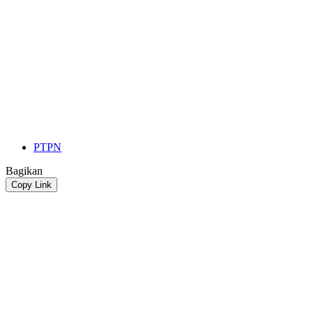
PTPN
Bagikan
Copy Link