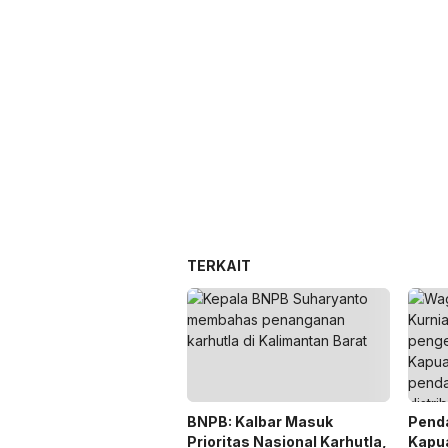
TERKAIT
BNPB: Kalbar Masuk
Pend
Prioritas Nasional Karhutla,
Kapua