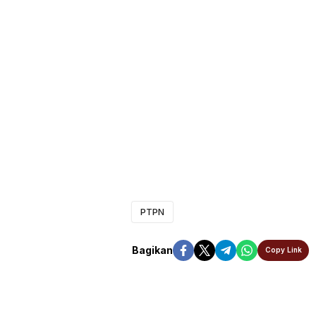
PTPN
Bagikan
Copy Link