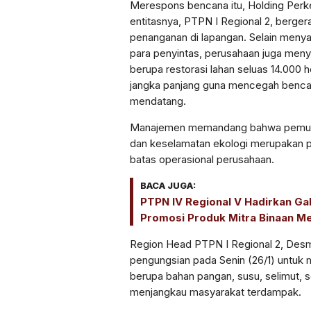
Merespons bencana itu, Holding Perk
entitasnya, PTPN I Regional 2, berge
penanganan di lapangan. Selain menya
para penyintas, perusahaan juga meny
berupa restorasi lahan seluas 14.000 
jangka panjang guna mencegah benca
mendatang.
Manajemen memandang bahwa pemulih
dan keselamatan ekologi merupakan p
batas operasional perusahaan.
BACA JUGA:
PTPN IV Regional V Hadirkan Ga
Promosi Produk Mitra Binaan Mela
Region Head PTPN I Regional 2, Desma
pengungsian pada Senin (26/1) untuk m
berupa bahan pangan, susu, selimut, s
menjangkau masyarakat terdampak.