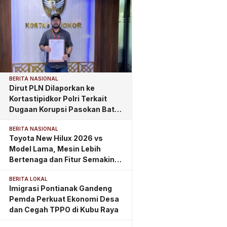
BERITA NASIONAL
Dirut PLN Dilaporkan ke
Kortastipidkor Polri Terkait
Dugaan Korupsi Pasokan Batu
Bara PLTU
BERITA NASIONAL
Toyota New Hilux 2026 vs
Model Lama, Mesin Lebih
Bertenaga dan Fitur Semakin
Lengkap
BERITA LOKAL
Imigrasi Pontianak Gandeng
Pemda Perkuat Ekonomi Desa
dan Cegah TPPO di Kubu Raya