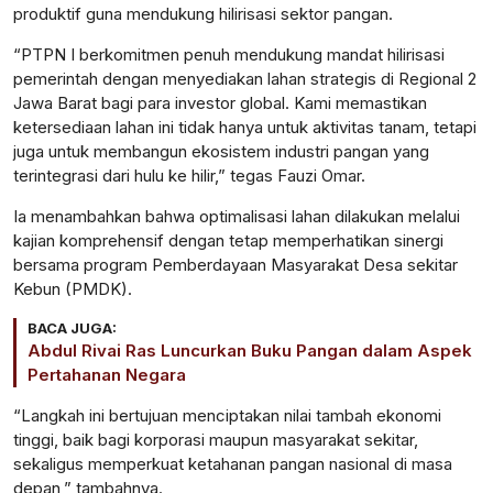
produktif guna mendukung hilirisasi sektor pangan.
“PTPN I berkomitmen penuh mendukung mandat hilirisasi
pemerintah dengan menyediakan lahan strategis di Regional 2
Jawa Barat bagi para investor global. Kami memastikan
ketersediaan lahan ini tidak hanya untuk aktivitas tanam, tetapi
juga untuk membangun ekosistem industri pangan yang
terintegrasi dari hulu ke hilir,” tegas Fauzi Omar.
Ia menambahkan bahwa optimalisasi lahan dilakukan melalui
kajian komprehensif dengan tetap memperhatikan sinergi
bersama program Pemberdayaan Masyarakat Desa sekitar
Kebun (PMDK).
BACA JUGA:
Abdul Rivai Ras Luncurkan Buku Pangan dalam Aspek
Pertahanan Negara
“Langkah ini bertujuan menciptakan nilai tambah ekonomi
tinggi, baik bagi korporasi maupun masyarakat sekitar,
sekaligus memperkuat ketahanan pangan nasional di masa
depan,” tambahnya.