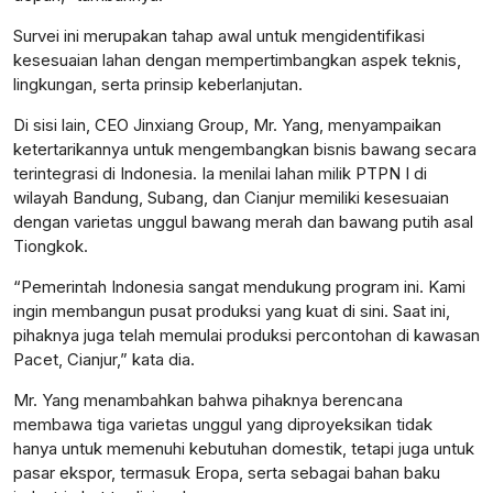
Survei ini merupakan tahap awal untuk mengidentifikasi
kesesuaian lahan dengan mempertimbangkan aspek teknis,
lingkungan, serta prinsip keberlanjutan.
Di sisi lain, CEO Jinxiang Group, Mr. Yang, menyampaikan
ketertarikannya untuk mengembangkan bisnis bawang secara
terintegrasi di Indonesia. Ia menilai lahan milik PTPN I di
wilayah Bandung, Subang, dan Cianjur memiliki kesesuaian
dengan varietas unggul bawang merah dan bawang putih asal
Tiongkok.
“Pemerintah Indonesia sangat mendukung program ini. Kami
ingin membangun pusat produksi yang kuat di sini. Saat ini,
pihaknya juga telah memulai produksi percontohan di kawasan
Pacet, Cianjur,” kata dia.
Mr. Yang menambahkan bahwa pihaknya berencana
membawa tiga varietas unggul yang diproyeksikan tidak
hanya untuk memenuhi kebutuhan domestik, tetapi juga untuk
pasar ekspor, termasuk Eropa, serta sebagai bahan baku