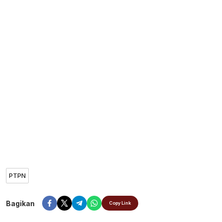
PTPN
Bagikan
Copy Link