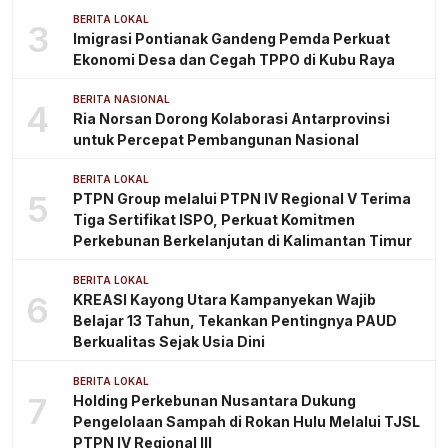
BERITA LOKAL
3
Imigrasi Pontianak Gandeng Pemda Perkuat
Ekonomi Desa dan Cegah TPPO di Kubu Raya
BERITA NASIONAL
4
Ria Norsan Dorong Kolaborasi Antarprovinsi
untuk Percepat Pembangunan Nasional
BERITA LOKAL
5
PTPN Group melalui PTPN IV Regional V Terima
Tiga Sertifikat ISPO, Perkuat Komitmen
Perkebunan Berkelanjutan di Kalimantan Timur
BERITA LOKAL
6
KREASI Kayong Utara Kampanyekan Wajib
Belajar 13 Tahun, Tekankan Pentingnya PAUD
Berkualitas Sejak Usia Dini
BERITA LOKAL
7
Holding Perkebunan Nusantara Dukung
Pengelolaan Sampah di Rokan Hulu Melalui TJSL
PTPN IV Regional III