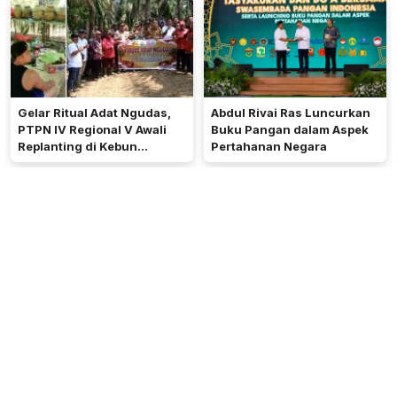
Akses Jalan
Digital
Gelar Ritual Adat Ngudas,
Abdul Rivai Ras Luncurkan
PTPN IV Regional V Awali
Buku Pangan dalam Aspek
Replanting di Kebun
Pertahanan Negara
Kembayan