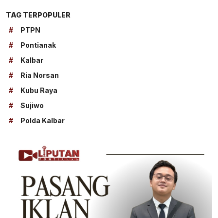
TAG TERPOPULER
#
PTPN
#
Pontianak
#
Kalbar
#
Ria Norsan
#
Kubu Raya
#
Sujiwo
#
Polda Kalbar