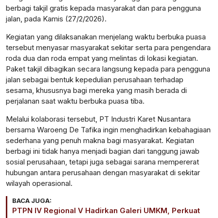
berbagi takjil gratis kepada masyarakat dan para pengguna
jalan, pada Kamis (27/2/2026).
Kegiatan yang dilaksanakan menjelang waktu berbuka puasa
tersebut menyasar masyarakat sekitar serta para pengendara
roda dua dan roda empat yang melintas di lokasi kegiatan.
Paket takjil dibagikan secara langsung kepada para pengguna
jalan sebagai bentuk kepedulian perusahaan terhadap
sesama, khususnya bagi mereka yang masih berada di
perjalanan saat waktu berbuka puasa tiba.
Melalui kolaborasi tersebut, PT Industri Karet Nusantara
bersama Waroeng De Tafika ingin menghadirkan kebahagiaan
sederhana yang penuh makna bagi masyarakat. Kegiatan
berbagi ini tidak hanya menjadi bagian dari tanggung jawab
sosial perusahaan, tetapi juga sebagai sarana mempererat
hubungan antara perusahaan dengan masyarakat di sekitar
wilayah operasional.
BACA JUGA:
PTPN IV Regional V Hadirkan Galeri UMKM, Perkuat