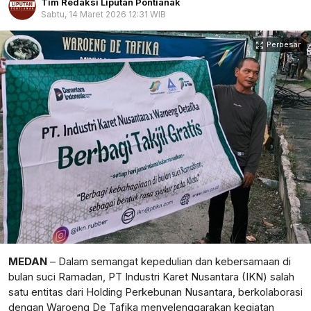
Tim Redaksi Liputan Pontianak
Sabtu, 14 Maret 2026 12:31 WIB
Perbesar
MEDAN
– Dalam semangat kepedulian dan kebersamaan di
bulan suci Ramadan, PT Industri Karet Nusantara (IKN) salah
satu entitas dari Holding Perkebunan Nusantara, berkolaborasi
dengan Waroeng De Tafika menyelenggarakan kegiatan