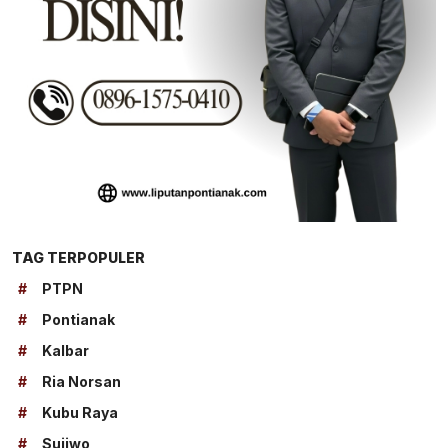
TAG TERPOPULER
#
PTPN
#
Pontianak
#
Kalbar
#
Ria Norsan
#
Kubu Raya
#
Sujiwo