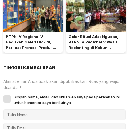
Akses Jalan
PTPN IV Regional V
Gelar Ritual Adat Ngudas,
Hadirkan Galeri UMKM,
PTPN IV Regional V Awali
Perkuat Promosi Produk
Replanting di Kebun
Mitra Binaan Melalui Inovasi
Kembayan
Digital
TINGGALKAN BALASAN
Alamat email Anda tidak akan dipublikasikan.
Ruas yang wajib
ditandai
*
Simpan nama, email, dan situs web saya pada peramban ini
untuk komentar saya berikutnya.