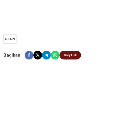
PTPN
Bagikan
Copy Link