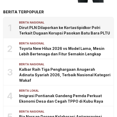
BERITA TERPOPULER
BERITA NASIONAL
1
Dirut PLN Dilaporkan ke Kortastipidkor Polri
Terkait Dugaan Korupsi Pasokan Batu Bara PLTU
BERITA NASIONAL
2
Toyota New Hilux 2026 vs Model Lama, Mesin
Lebih Bertenaga dan Fitur Semakin Lengkap
BERITA NASIONAL
3
Kalbar Raih Tiga Penghargaan Anugerah
Adinata Syariah 2026, Terbaik Nasional Kategori
Wakaf
BERITA LOKAL
4
Imigrasi Pontianak Gandeng Pemda Perkuat
Ekonomi Desa dan Cegah TPPO di Kubu Raya
BERITA NASIONAL
5
Ria Norsan Dorong Kolaborasi Antarprovinsi