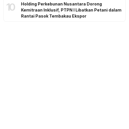
10
Holding Perkebunan Nusantara Dorong
Kemitraan Inklusif, PTPN I Libatkan Petani dalam
Rantai Pasok Tembakau Ekspor