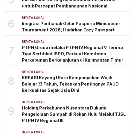
untuk Percepat Pembangunan Nasional
BERITA LOKAL
6
Imigrasi Pontianak Gelar Pasporia Minisoccer
Tournament 2026, Hadirkan Eazy Passport
BERITA LOKAL
7
PTPN Group melalui PTPN IV Regional V Terima
Tiga Sertifikat ISPO, Perkuat Komitmen
Perkebunan Berkelanjutan di Kalimantan Timur
BERITA LOKAL
8
KREASI Kayong Utara Kampanyekan Wajib
Belajar 13 Tahun, Tekankan Pentingnya PAUD
Berkualitas Sejak Usia Dini
BERITA LOKAL
9
Holding Perkebunan Nusantara Dukung
Pengelolaan Sampah di Rokan Hulu Melalui TJSL
PTPN IV Regional III
BERITA LOKAL