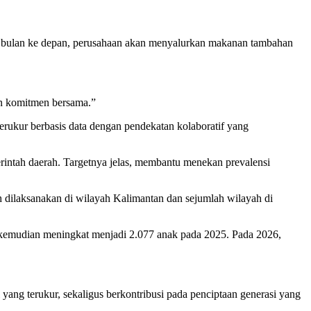
ga bulan ke depan, perusahaan akan menyalurkan makanan tambahan
kan komitmen bersama.”
rukur berbasis data dengan pendekatan kolaboratif yang
erintah daerah. Targetnya jelas, membantu menekan prevalensi
h dilaksanakan di wilayah Kalimantan dan sejumlah wilayah di
 kemudian meningkat menjadi 2.077 anak pada 2025. Pada 2026,
yang terukur, sekaligus berkontribusi pada penciptaan generasi yang