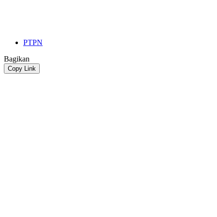
PTPN
Bagikan
Copy Link