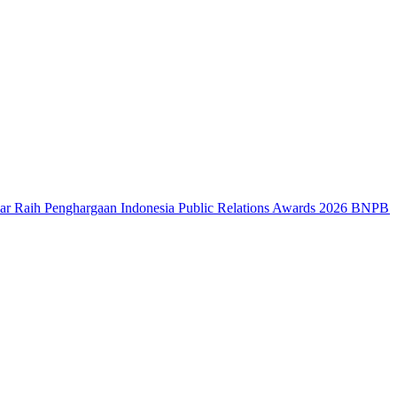
enghargaan Indonesia Public Relations Awards 2026
BNPB: Kalbar Mas