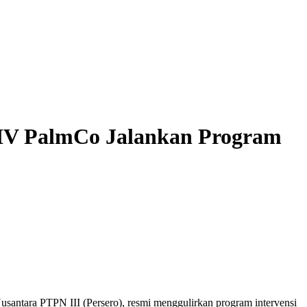
 IV PalmCo Jalankan Program
santara PTPN III (Persero), resmi menggulirkan program intervensi