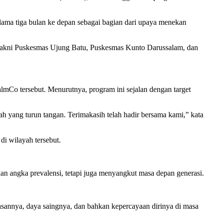
selama tiga bulan ke depan sebagai bagian dari upaya menekan
n, yakni Puskesmas Ujung Batu, Puskesmas Kunto Darussalam, dan
mCo tersebut. Menurutnya, program ini sejalan dengan target
ah yang turun tangan. Terimakasih telah hadir bersama kami,” kata
di wilayah tersebut.
angka prevalensi, tetapi juga menyangkut masa depan generasi.
asannya, daya saingnya, dan bahkan kepercayaan dirinya di masa