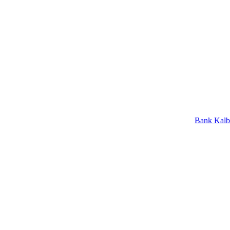
Bank Kalbar Raih P