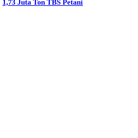
1,73 Juta Ton TBS Petani