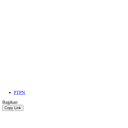
PTPN
Bagikan
Copy Link