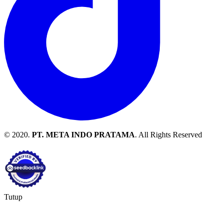
© 2020.
PT. META INDO PRATAMA
. All Rights Reserved
Tutup