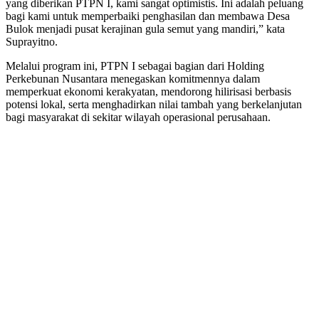
yang diberikan PTPN I, kami sangat optimistis. Ini adalah peluang
bagi kami untuk memperbaiki penghasilan dan membawa Desa
Bulok menjadi pusat kerajinan gula semut yang mandiri,” kata
Suprayitno.
Melalui program ini, PTPN I sebagai bagian dari Holding
Perkebunan Nusantara menegaskan komitmennya dalam
memperkuat ekonomi kerakyatan, mendorong hilirisasi berbasis
potensi lokal, serta menghadirkan nilai tambah yang berkelanjutan
bagi masyarakat di sekitar wilayah operasional perusahaan.