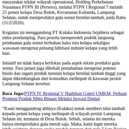
masyarakat sekitar wilayah operasional, Holding Perkebunan
Nusantara PTPN III (Persero), melalui PTPN I Regional 7 melatih
25 petani kelapa Desa Bulok, Kecamatan Kalianda, Lampung
Selatan, untuk memproduksi gula semut bernilai tambah, pada Rabu
(11/2/2026).
Kegiatan ini menggandeng PT Kulaku Indonesia Sejahtera sebagai
mitra pendamping. Para peserta memperoleh praktik langsung
pembuatan gula semut berbahan baku nira kelapa sekaligus
wawasan mengenai peluang hilirisasi industri kelapa yang lebih
luas.
Inisiatif ini tidak hanya berfokus pada aspek teknis produksi gula
semut. Para petani juga dibekali pemahaman mengenai potensi
bisnis dan ragam produk turunan kelapa bernilai tambah tinggi yang
dapat dikembangkan dari komoditas melimpah di kawasan pesisir
Lampung Selatan tersebut.
Baca Juga:
PTPN IV Regional V Hadirkan Galeri UMKM, Perkuat
Promosi Produk Mitra Binaan Melalui Inovasi Digital
“Kami menggandeng ahlinya (Kulaku) untuk memberi nilai tambah
kepada petani kelapa yang melimpah di wilayah pesisir Lampung
Selatan ini, terutama di Desa Bulok. Sebab, selama ini mereka
hanya memproduksi gula merah saja. Maka, kami ingin mereka