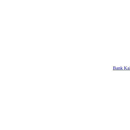
Bank Kalbar Raih 