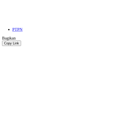
PTPN
Bagikan
Copy Link