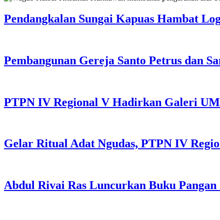
Pendangkalan Sungai Kapuas Hambat Logi
Pembangunan Gereja Santo Petrus dan Sa
PTPN IV Regional V Hadirkan Galeri UMK
Gelar Ritual Adat Ngudas, PTPN IV Regi
Abdul Rivai Ras Luncurkan Buku Pangan