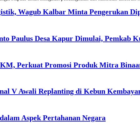
stik, Wagub Kalbar Minta Pengerukan Dip
nto Paulus Desa Kapur Dimulai, Pemkab K
M, Perkuat Promosi Produk Mitra Binaan 
onal V Awali Replanting di Kebun Kembaya
 dalam Aspek Pertahanan Negara