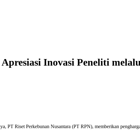
Apresiasi Inovasi Peneliti mel
nya, PT Riset Perkebunan Nusantara (PT RPN), memberikan pengharg