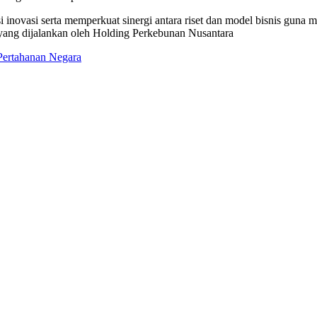
i inovasi serta memperkuat sinergi antara riset dan model bisnis gun
i yang dijalankan oleh Holding Perkebunan Nusantara
Pertahanan Negara