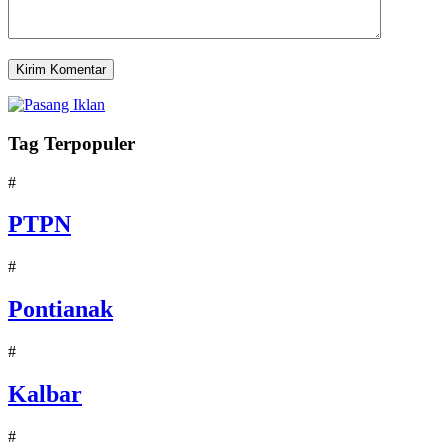
Tag Terpopuler
#
PTPN
#
Pontianak
#
Kalbar
#