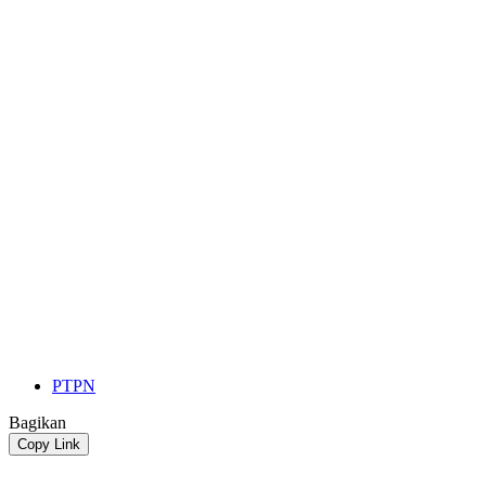
PTPN
Bagikan
Copy Link