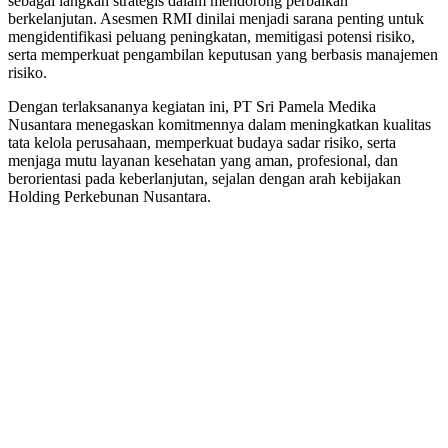
sebagai langkah strategis dalam mendorong perbaikan
berkelanjutan. Asesmen RMI dinilai menjadi sarana penting untuk
mengidentifikasi peluang peningkatan, memitigasi potensi risiko,
serta memperkuat pengambilan keputusan yang berbasis manajemen
risiko.
Dengan terlaksananya kegiatan ini, PT Sri Pamela Medika
Nusantara menegaskan komitmennya dalam meningkatkan kualitas
tata kelola perusahaan, memperkuat budaya sadar risiko, serta
menjaga mutu layanan kesehatan yang aman, profesional, dan
berorientasi pada keberlanjutan, sejalan dengan arah kebijakan
Holding Perkebunan Nusantara.