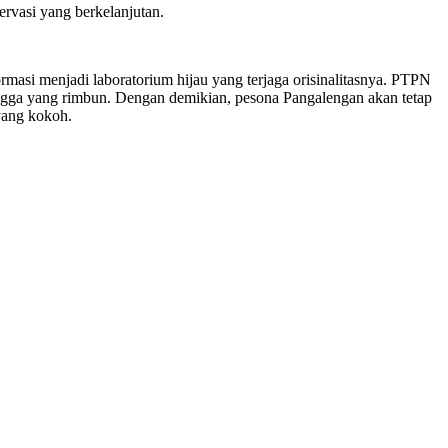
ervasi yang berkelanjutan.
formasi menjadi laboratorium hijau yang terjaga orisinalitasnya. PTPN
ngga yang rimbun. Dengan demikian, pesona Pangalengan akan tetap
 yang kokoh.