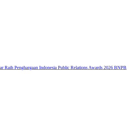
enghargaan Indonesia Public Relations Awards 2026
BNPB: Kalbar Mas