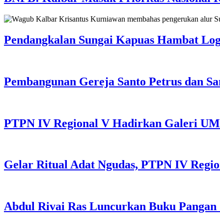
Pendangkalan Sungai Kapuas Hambat Logi
Pembangunan Gereja Santo Petrus dan Sa
PTPN IV Regional V Hadirkan Galeri UMK
Gelar Ritual Adat Ngudas, PTPN IV Regi
Abdul Rivai Ras Luncurkan Buku Pangan