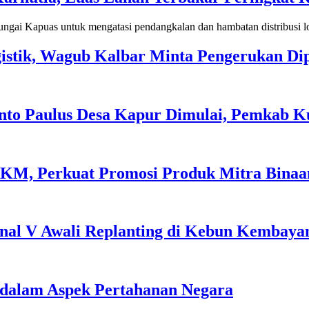
stik, Wagub Kalbar Minta Pengerukan Dip
nto Paulus Desa Kapur Dimulai, Pemkab K
M, Perkuat Promosi Produk Mitra Binaan 
onal V Awali Replanting di Kebun Kembaya
 dalam Aspek Pertahanan Negara