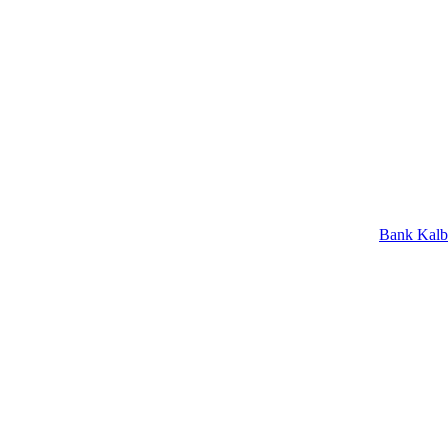
Bank Kalbar Raih P