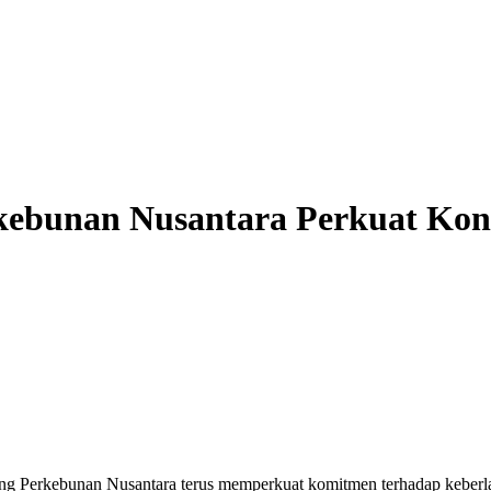
kebunan Nusantara Perkuat Kon
g Perkebunan Nusantara terus memperkuat komitmen terhadap keberlan