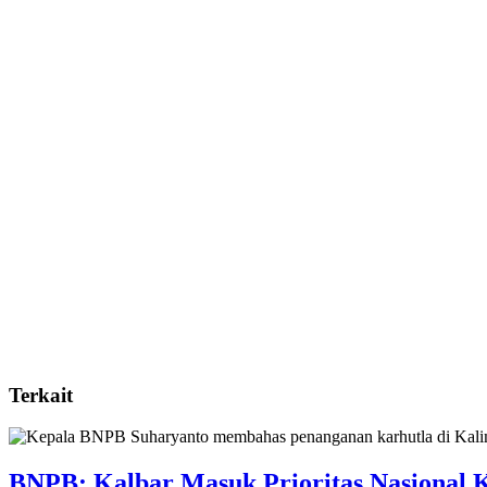
Terkait
BNPB: Kalbar Masuk Prioritas Nasional 