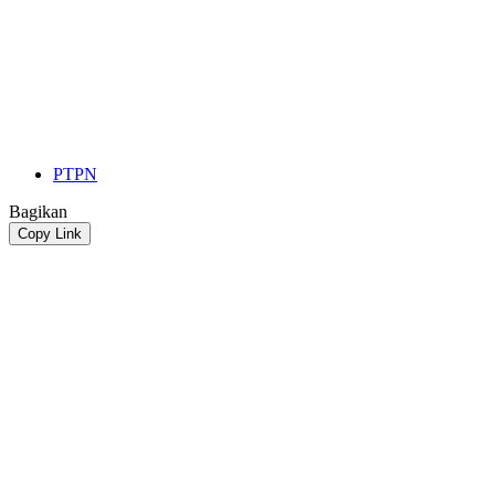
PTPN
Bagikan
Copy Link