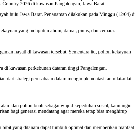
s Country 2026 di kawasan Pangalengan, Jawa Barat.
ilayah hulu Jawa Barat. Penanaman dilakukan pada Minggu (12/04) di
 kekayuan yang meliputi mahoni, damar, pinus, dan cemara.
aman hayati di kawasan tersebut. Sementara itu, pohon kekayuan
nya di kawasan perkebunan dataran tinggi Pangalengan.
 dari strategi perusahaan dalam mengimplementasikan nilai-nilai
alam dan pohon buah sebagai wujud kepedulian sosial, kami ingin
arisan bagi generasi mendatang agar mereka tetap bisa menghirup
 bibit yang ditanam dapat tumbuh optimal dan memberikan manfaat