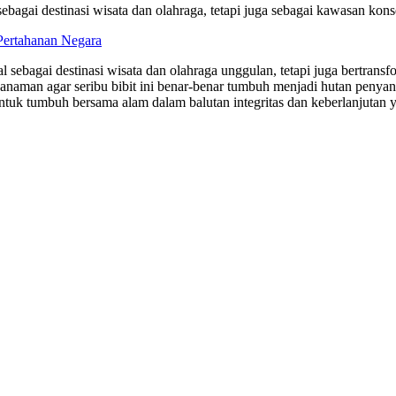
sebagai destinasi wisata dan olahraga, tetapi juga sebagai kawasan kons
Pertahanan Negara
al sebagai destinasi wisata dan olahraga unggulan, tetapi juga bertrans
aman agar seribu bibit ini benar-benar tumbuh menjadi hutan penya
 untuk tumbuh bersama alam dalam balutan integritas dan keberlanjutan