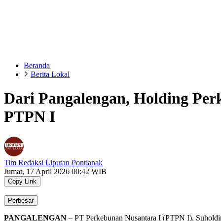
Beranda
Berita Lokal
Dari Pangalengan, Holding Per
PTPN I
Tim Redaksi Liputan Pontianak
Jumat, 17 April 2026 00:42 WIB
Copy Link
Perbesar
PANGALENGAN
– PT Perkebunan Nusantara I (PTPN I), Suholdin