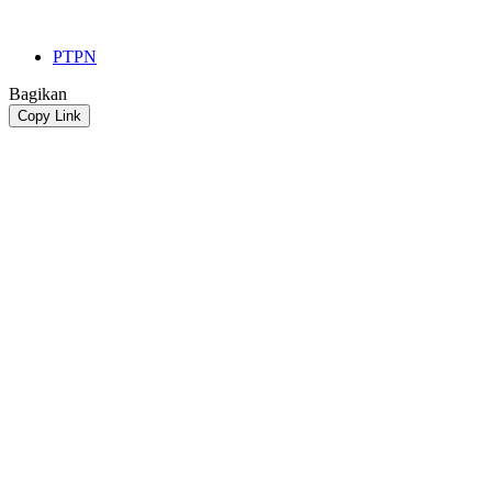
PTPN
Bagikan
Copy Link