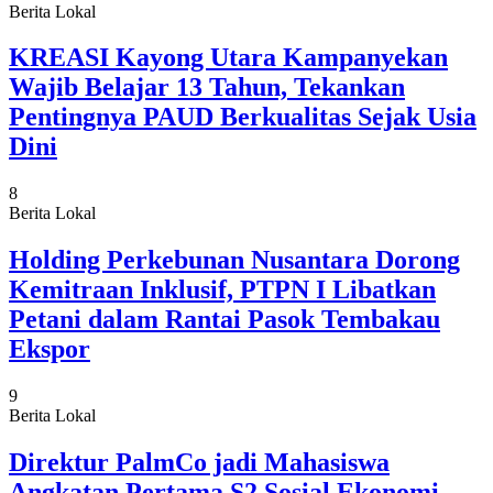
Berita Lokal
KREASI Kayong Utara Kampanyekan
Wajib Belajar 13 Tahun, Tekankan
Pentingnya PAUD Berkualitas Sejak Usia
Dini
8
Berita Lokal
Holding Perkebunan Nusantara Dorong
Kemitraan Inklusif, PTPN I Libatkan
Petani dalam Rantai Pasok Tembakau
Ekspor
9
Berita Lokal
Direktur PalmCo jadi Mahasiswa
Angkatan Pertama S2 Sosial Ekonomi