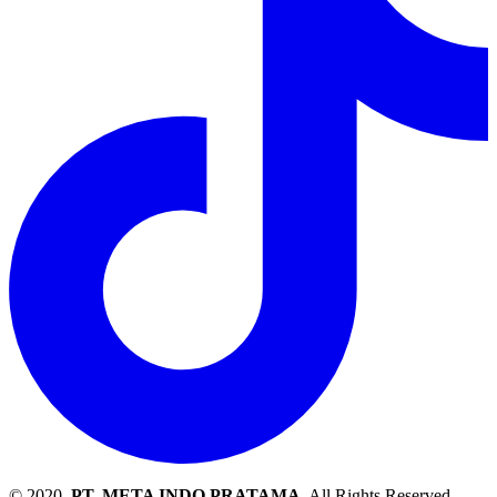
© 2020.
PT. META INDO PRATAMA
. All Rights Reserved