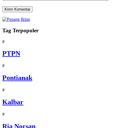
Tag Terpopuler
#
PTPN
#
Pontianak
#
Kalbar
#
Ria Norsan