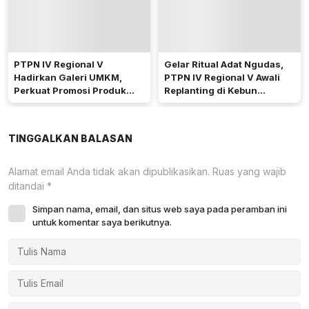
PTPN IV Regional V
Gelar Ritual Adat Ngudas,
Hadirkan Galeri UMKM,
PTPN IV Regional V Awali
Perkuat Promosi Produk
Replanting di Kebun
Mitra Binaan Melalui Inovasi
Kembayan
Digital
TINGGALKAN BALASAN
Alamat email Anda tidak akan dipublikasikan.
Ruas yang wajib
ditandai
*
Simpan nama, email, dan situs web saya pada peramban ini
untuk komentar saya berikutnya.