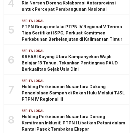
4
Ria Norsan Dorong Kolaborasi Antarprovinsi
untuk Percepat Pembangunan Nasional
BERITA LOKAL
5
PTPN Group melalui PTPN IV Regional V Terima
Tiga Sertifikat ISPO, Perkuat Komitmen
Perkebunan Berkelanjutan di Kalimantan Timur
BERITA LOKAL
6
KREASI Kayong Utara Kampanyekan Wajib
Belajar 13 Tahun, Tekankan Pentingnya PAUD
Berkualitas Sejak Usia Dini
BERITA LOKAL
7
Holding Perkebunan Nusantara Dukung
Pengelolaan Sampah di Rokan Hulu Melalui TJSL
PTPN IV Regional III
BERITA LOKAL
8
Holding Perkebunan Nusantara Dorong
Kemitraan Inklusif, PTPN I Libatkan Petani dalam
Rantai Pasok Tembakau Ekspor