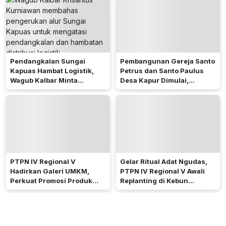
Pendangkalan Sungai
Pembangunan Gereja Santo
Kapuas Hambat Logistik,
Petrus dan Santo Paulus
Wagub Kalbar Minta
Desa Kapur Dimulai,
Pengerukan Diprioritaskan
Pemkab Kubu Raya Siapkan
Akses Jalan
PTPN IV Regional V
Gelar Ritual Adat Ngudas,
Hadirkan Galeri UMKM,
PTPN IV Regional V Awali
Perkuat Promosi Produk
Replanting di Kebun
Mitra Binaan Melalui Inovasi
Kembayan
Digital