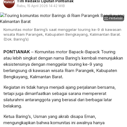
Tim Redaksi Liputan Pontianak
Rabu, 15 April 2026 14:42 WIB
Perbesar
Komunitas motor Baring’s saat menggelar touring ke-9 di kawasan
wisata Riam Parangek, Kabupaten Bengkayang, Kalimantan Barat.
(Dok. Baring’s)
PONTIANAK
– Komunitas motor Bapack-Bapack Touring
atau lebih singkat dengan nama Baring’s kembali menunjukkan
eksistensinya dengan menggelar touring ke-9 yang
berlangsung di kawasan wisata Riam Parangek, Kabupaten
Bengkayang, Kalimantan Barat.
Kegiatan ini tidak hanya menjadi ajang perjalanan bersama,
tetapi juga dimanfaatkan sebagai sarana mempererat
silaturahmi antaranggota yang berasal dari berbagai latar
belakang.
Ketua Baring’s, Usman yang akrab disapa Eman,
mengungkapkan bahwa komunitas ini awalnya hanya