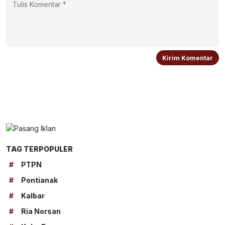
TAG TERPOPULER
#
PTPN
#
Pontianak
#
Kalbar
#
Ria Norsan