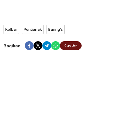
Kalbar
Pontianak
Baring’s
Bagikan
Copy Link