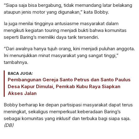
“Siapa saja bisa bergabung, tidak memandang latar belakang
ataupun jenis motor yang digunakan,” kata Bobby.
Ia juga menilai tingginya antusiasme masyarakat dalam
mengikuti kegiatan touring menjadi bukti bahwa komunitas
seperti Baring’s memiliki daya tarik tersendiri.
“Dari awalnya hanya tujuh orang, kini menjadi puluhan anggota.
Ini menunjukkan minat masyarakat yang sangat tinggi,”
tambahnya.
BACA JUGA:
Pembangunan Gereja Santo Petrus dan Santo Paulus
Desa Kapur Dimulai, Pemkab Kubu Raya Siapkan
Akses Jalan
Bobby berharap ke depan partisipasi masyarakat dapat terus
meningkat, sekaligus memperkuat keberadaan Baring’s
sebagai komunitas yang inklusif dan terbuka bagi siapa saja.
(DB)