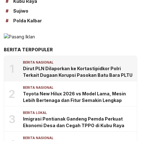
#
Kubu Raya
#
Sujiwo
#
Polda Kalbar
BERITA TERPOPULER
BERITA NASIONAL
1
Dirut PLN Dilaporkan ke Kortastipidkor Polri
Terkait Dugaan Korupsi Pasokan Batu Bara PLTU
BERITA NASIONAL
2
Toyota New Hilux 2026 vs Model Lama, Mesin
Lebih Bertenaga dan Fitur Semakin Lengkap
BERITA LOKAL
3
Imigrasi Pontianak Gandeng Pemda Perkuat
Ekonomi Desa dan Cegah TPPO di Kubu Raya
BERITA NASIONAL