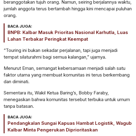
beranggotakan tujuh orang. Namun, seiring berjalannya waktu,
jumlah anggota terus bertambah hingga kini mencapai puluhan
orang.
BACA JUGA:
BNPB: Kalbar Masuk Prioritas Nasional Karhutla, Luas
Lahan Terbakar Peringkat Keempat
“Touring ini bukan sekadar perjalanan, tapi juga menjadi
tempat silaturahmi bagi semua kalangan,” ujarnya.
Menurut Eman, semangat kebersamaan menjadi salah satu
faktor utama yang membuat komunitas ini terus berkembang
dan diminati.
Sementara itu, Wakil Ketua Baring’s, Bobby Faraby,
menegaskan bahwa komunitas tersebut terbuka untuk umum
tanpa batasan.
BACA JUGA:
Pendangkalan Sungai Kapuas Hambat Logistik, Wagub
Kalbar Minta Pengerukan Diprioritaskan