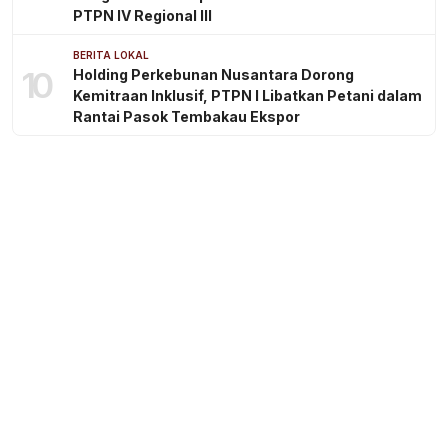
PTPN IV Regional III
BERITA LOKAL
10
Holding Perkebunan Nusantara Dorong
Kemitraan Inklusif, PTPN I Libatkan Petani dalam
Rantai Pasok Tembakau Ekspor