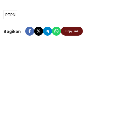
PTPN
Bagikan
Copy Link