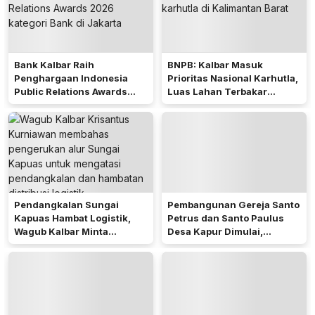
Bank Kalbar Raih
BNPB: Kalbar Masuk
Penghargaan Indonesia
Prioritas Nasional Karhutla,
Public Relations Awards
Luas Lahan Terbakar
2026
Peringkat Keempat
Pendangkalan Sungai
Pembangunan Gereja Santo
Kapuas Hambat Logistik,
Petrus dan Santo Paulus
Wagub Kalbar Minta
Desa Kapur Dimulai,
Pengerukan Diprioritaskan
Pemkab Kubu Raya Siapkan
Akses Jalan