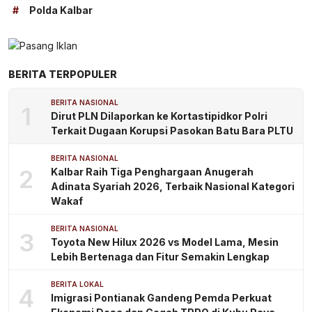
#
Polda Kalbar
BERITA TERPOPULER
BERITA NASIONAL
1
Dirut PLN Dilaporkan ke Kortastipidkor Polri
Terkait Dugaan Korupsi Pasokan Batu Bara PLTU
BERITA NASIONAL
2
Kalbar Raih Tiga Penghargaan Anugerah
Adinata Syariah 2026, Terbaik Nasional Kategori
Wakaf
BERITA NASIONAL
3
Toyota New Hilux 2026 vs Model Lama, Mesin
Lebih Bertenaga dan Fitur Semakin Lengkap
BERITA LOKAL
4
Imigrasi Pontianak Gandeng Pemda Perkuat