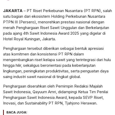
Perbesar
JAKARTA
– PT Riset Perkebunan Nusantara (PT RPN), salah
satu bagian dari ekosistem Holding Perkebunan Nusantara
PTPN III (Persero), menorehkan prestasi nasional dengan
meraih Penghargaan Riset Sawit Unggulan dan Berkelanjutan
pada ajang 4th Sawit Indonesia Award 2025 yang digelar di
Hotel Royal Kuningan, Jakarta.
Penghargaan tersebut diberikan sebagai bentuk apresiasi
atas komitmen dan konsistensi PT RPN dalam
mengembangkan riset kelapa sawit yang terintegrasi dari hulu
hingga hilir, sekaligus berorientasi pada keberlanjutan
lingkungan, peningkatan produktivitas, serta penguatan daya
saing industri sawit nasional di tingkat global.
Penghargaan diserahkan oleh Pemimpin Redaksi Majalah
Sawit Indonesia, Qayuum Amri, didampingi Ketua Tim Penilai
Penghargaan Sawit Indonesia Award, kepada SEVP Riset,
Inovasi, dan Sustainability PT RPN, Tjahjono Herawan.
BACA JUGA: