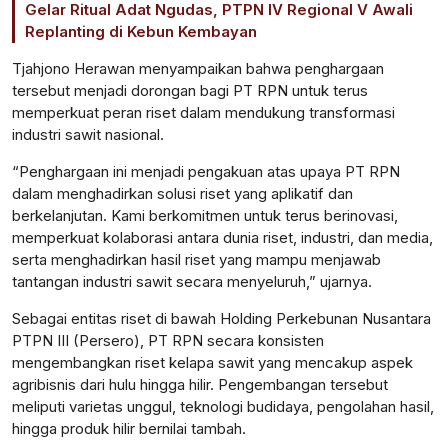
Gelar Ritual Adat Ngudas, PTPN IV Regional V Awali
Replanting di Kebun Kembayan
Tjahjono Herawan menyampaikan bahwa penghargaan
tersebut menjadi dorongan bagi PT RPN untuk terus
memperkuat peran riset dalam mendukung transformasi
industri sawit nasional.
“Penghargaan ini menjadi pengakuan atas upaya PT RPN
dalam menghadirkan solusi riset yang aplikatif dan
berkelanjutan. Kami berkomitmen untuk terus berinovasi,
memperkuat kolaborasi antara dunia riset, industri, dan media,
serta menghadirkan hasil riset yang mampu menjawab
tantangan industri sawit secara menyeluruh,” ujarnya.
Sebagai entitas riset di bawah Holding Perkebunan Nusantara
PTPN III (Persero), PT RPN secara konsisten
mengembangkan riset kelapa sawit yang mencakup aspek
agribisnis dari hulu hingga hilir. Pengembangan tersebut
meliputi varietas unggul, teknologi budidaya, pengolahan hasil,
hingga produk hilir bernilai tambah.