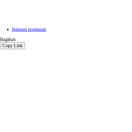
Imigrasi pontianak
Bagikan
Copy Link