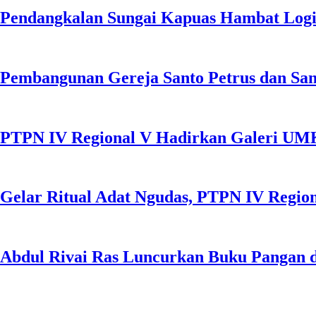
Pendangkalan Sungai Kapuas Hambat Logis
Pembangunan Gereja Santo Petrus dan San
PTPN IV Regional V Hadirkan Galeri UMKM
Gelar Ritual Adat Ngudas, PTPN IV Regio
Abdul Rivai Ras Luncurkan Buku Pangan 