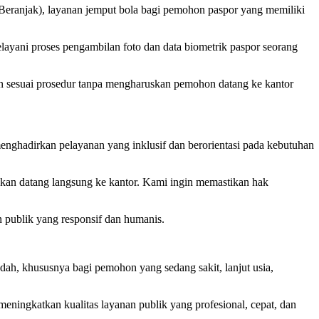
eranjak), layanan jemput bola bagi pemohon paspor yang memiliki
ayani proses pengambilan foto dan data biometrik paspor seorang
n sesuai prosedur tanpa mengharuskan pemohon datang ke kantor
ghadirkan pelayanan yang inklusif dan berorientasi pada kebutuhan
n datang langsung ke kantor. Kami ingin memastikan hak
 publik yang responsif dan humanis.
h, khususnya bagi pemohon yang sedang sakit, lanjut usia,
meningkatkan kualitas layanan publik yang profesional, cepat, dan