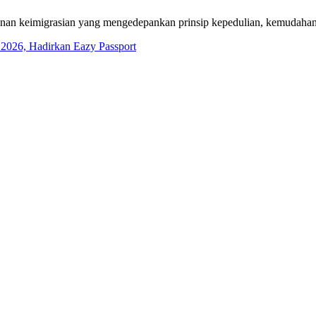
nan keimigrasian yang mengedepankan prinsip kepedulian, kemudahan 
 2026, Hadirkan Eazy Passport