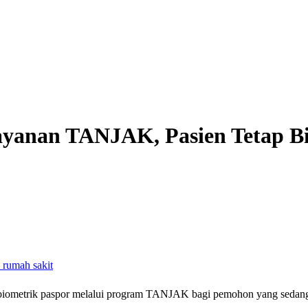
ayanan TANJAK, Pasien Tetap B
 biometrik paspor melalui program TANJAK bagi pemohon yang sedang m