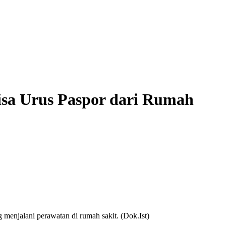
isa Urus Paspor dari Rumah
enjalani perawatan di rumah sakit. (Dok.Ist)