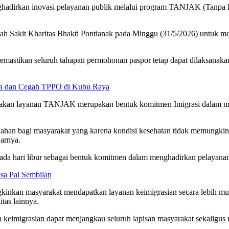
ghadirkan inovasi pelayanan publik melalui program TANJAK (Tanpa B
ah Sakit Kharitas Bhakti Pontianak pada Minggu (31/5/2026) untuk mel
mastikan seluruh tahapan permohonan paspor tetap dapat dilaksanaka
sa dan Cegah TPPO di Kubu Raya
takan layanan TANJAK merupakan bentuk komitmen Imigrasi dalam men
 bagi masyarakat yang karena kondisi kesehatan tidak memungkinka
arnya.
pada hari libur sebagai bentuk komitmen dalam menghadirkan pelayanan
sa Pal Sembilan
nkan masyarakat mendapatkan layanan keimigrasian secara lebih muda
tas lainnya.
n keimigrasian dapat menjangkau seluruh lapisan masyarakat sekaligus 