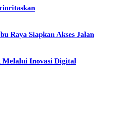
ioritaskan
bu Raya Siapkan Akses Jalan
elalui Inovasi Digital