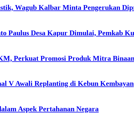
tik, Wagub Kalbar Minta Pengerukan Dipr
to Paulus Desa Kapur Dimulai, Pemkab Ku
, Perkuat Promosi Produk Mitra Binaan M
nal V Awali Replanting di Kebun Kembayan
dalam Aspek Pertahanan Negara