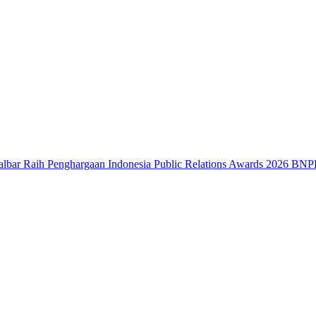
h Penghargaan Indonesia Public Relations Awards 2026
BNPB: Kalbar 