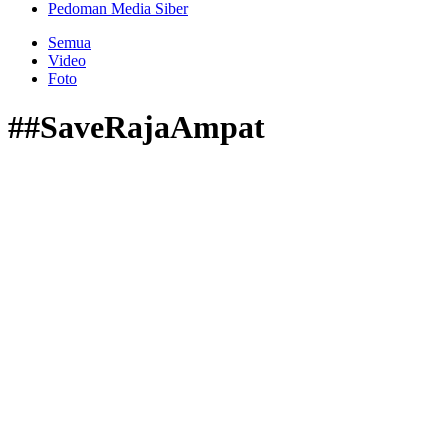
Pedoman Media Siber
Semua
Video
Foto
##SaveRajaAmpat