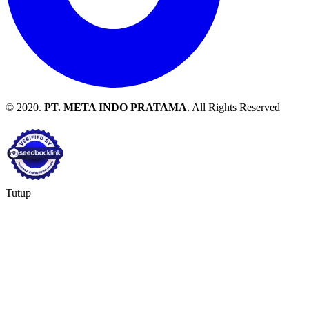
© 2020.
PT. META INDO PRATAMA
. All Rights Reserved
Tutup