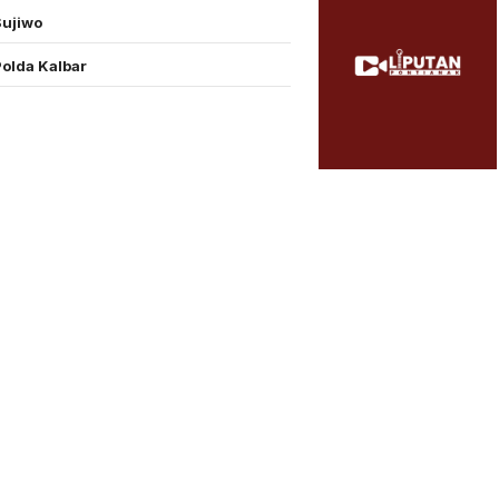
Sujiwo
Polda Kalbar