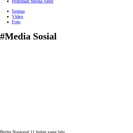
Pedoman Media Siber
Semua
Video
Foto
#Media Sosial
Berita Nasional
11 bulan yang lalu