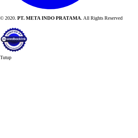
© 2020.
PT. META INDO PRATAMA
. All Rights Reserved
Tutup