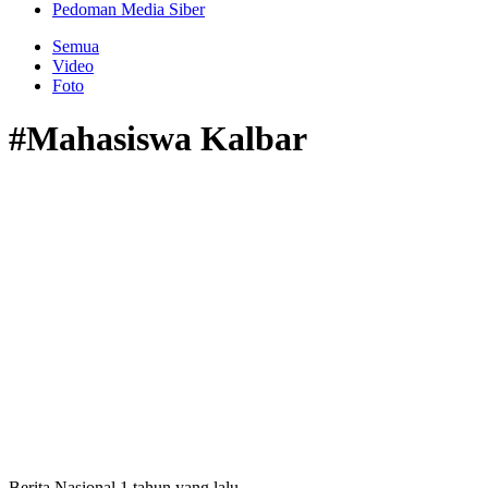
Pedoman Media Siber
Semua
Video
Foto
#Mahasiswa Kalbar
Berita Nasional
1 tahun yang lalu