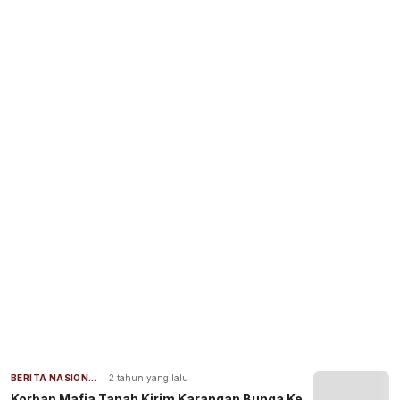
BERITA NASIONAL
2 tahun yang lalu
Korban Mafia Tanah Kirim Karangan Bunga Ke