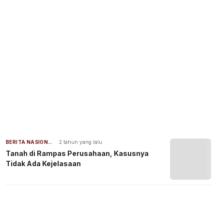
BERITA NASIONAL
2 tahun yang lalu
Tanah di Rampas Perusahaan, Kasusnya
Tidak Ada Kejelasaan