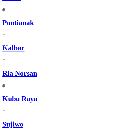
#
Pontianak
#
Kalbar
#
Ria Norsan
#
Kubu Raya
#
Sujiwo