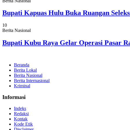
Berita Nasional
Bupati Kapuas Hulu Buka Ruangan Seleks
10
Berita Nasional
Bupati Kubu Raya Gelar Operasi Pasar
Beranda
Berita Lokal
Berita Nasional
Berita Internasional
Kriminal
Informasi
Indeks
Redaksi
Kontak
Kode Etik
Disclaimer