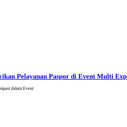
erikan Pelayanan Paspor di Event Multi Ex
isipasi dalam Event