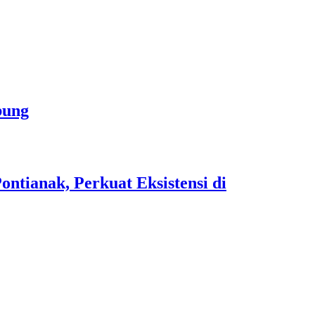
bung
tianak, Perkuat Eksistensi di