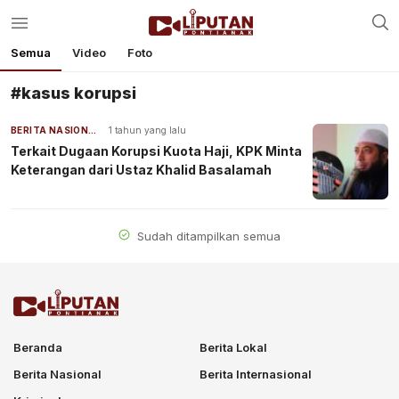
Semua
Video
Foto
#kasus korupsi
BERITA NASIONAL
1 tahun yang lalu
Terkait Dugaan Korupsi Kuota Haji, KPK Minta
Keterangan dari Ustaz Khalid Basalamah
Sudah ditampilkan semua
Beranda
Berita Lokal
Berita Nasional
Berita Internasional