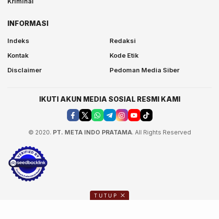
Kriminal
INFORMASI
Indeks
Redaksi
Kontak
Kode Etik
Disclaimer
Pedoman Media Siber
IKUTI AKUN MEDIA SOSIAL RESMI KAMI
© 2020.
PT. META INDO PRATAMA
. All Rights Reserved
TUTUP