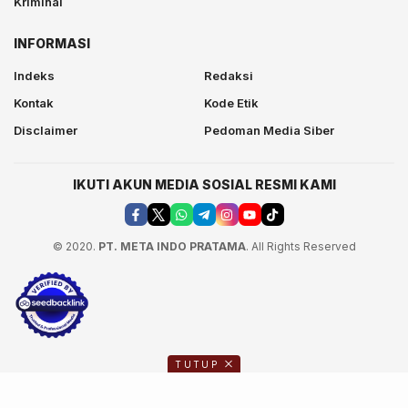
Kriminal
INFORMASI
Indeks
Redaksi
Kontak
Kode Etik
Disclaimer
Pedoman Media Siber
IKUTI AKUN MEDIA SOSIAL RESMI KAMI
© 2020.
PT. META INDO PRATAMA
. All Rights Reserved
TUTUP