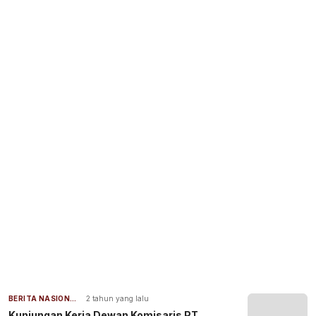
BERITA NASIONAL
2 tahun yang lalu
Kunjungan Kerja Dewan Komisaris PT