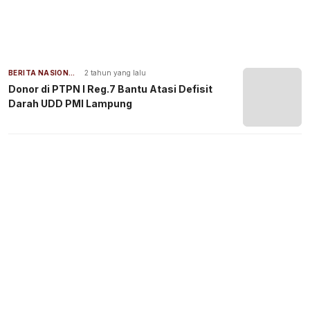
BERITA NASIONAL
2 tahun yang lalu
Donor di PTPN I Reg.7 Bantu Atasi Defisit
Darah UDD PMI Lampung