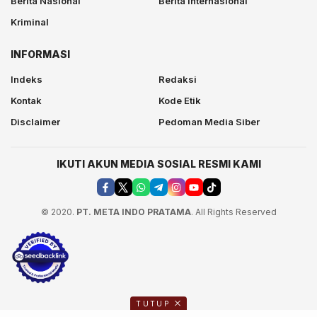
Berita Nasional
Berita Internasional
Kriminal
INFORMASI
Indeks
Redaksi
Kontak
Kode Etik
Disclaimer
Pedoman Media Siber
IKUTI AKUN MEDIA SOSIAL RESMI KAMI
© 2020.
PT. META INDO PRATAMA
. All Rights Reserved
TUTUP