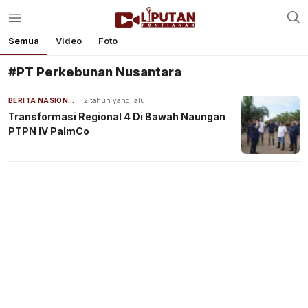
Semua
Video
Foto
#PT Perkebunan Nusantara
BERITA NASIONAL
2 tahun yang lalu
Transformasi Regional 4 Di Bawah Naungan
PTPN IV PalmCo