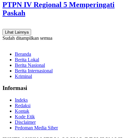
PTPN IV Regional 5 Memperingati
Paskah
Lihat Lainnya
Sudah ditampilkan semua
Beranda
Berita Lokal
Berita Nasional
Berita Internasional
Kriminal
Informasi
Indeks
Redaksi
Kontak
Kode Etik
Disclaimer
Pedoman Media Siber