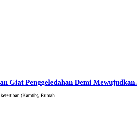
ukan Giat Penggeledahan Demi Mewujudka
etertiban (Kamtib), Rumah