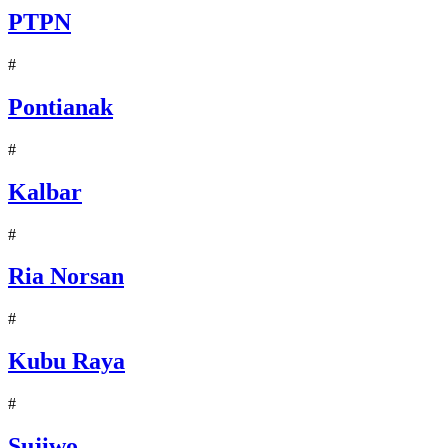
PTPN
#
Pontianak
#
Kalbar
#
Ria Norsan
#
Kubu Raya
#
Sujiwo