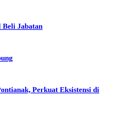
 Beli Jabatan
bung
tianak, Perkuat Eksistensi di