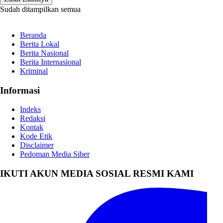
Sudah ditampilkan semua
Beranda
Berita Lokal
Berita Nasional
Berita Internasional
Kriminal
Informasi
Indeks
Redaksi
Kontak
Kode Etik
Disclaimer
Pedoman Media Siber
IKUTI AKUN MEDIA SOSIAL RESMI KAMI