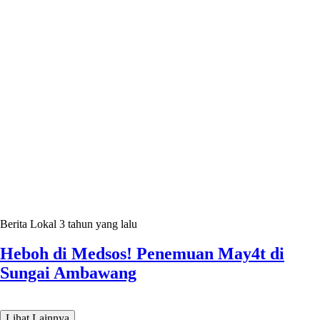
Berita Lokal
3 tahun yang lalu
Heboh di Medsos! Penemuan May4t di
Sungai Ambawang
Lihat Lainnya