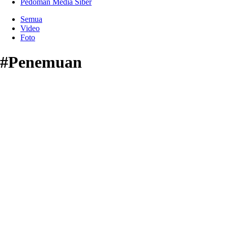
Pedoman Media Siber
Semua
Video
Foto
#Penemuan