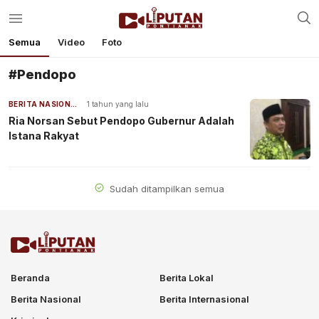
Semua
Video
Foto
#Pendopo
BERITA NASIONAL
1 tahun yang lalu
Ria Norsan Sebut Pendopo Gubernur Adalah
Istana Rakyat
Sudah ditampilkan semua
Beranda
Berita Lokal
Berita Nasional
Berita Internasional