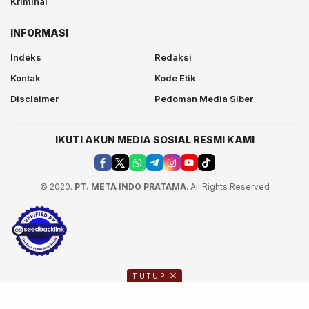
Kriminal
INFORMASI
Indeks
Redaksi
Kontak
Kode Etik
Disclaimer
Pedoman Media Siber
IKUTI AKUN MEDIA SOSIAL RESMI KAMI
© 2020.
PT. META INDO PRATAMA
. All Rights Reserved
TUTUP