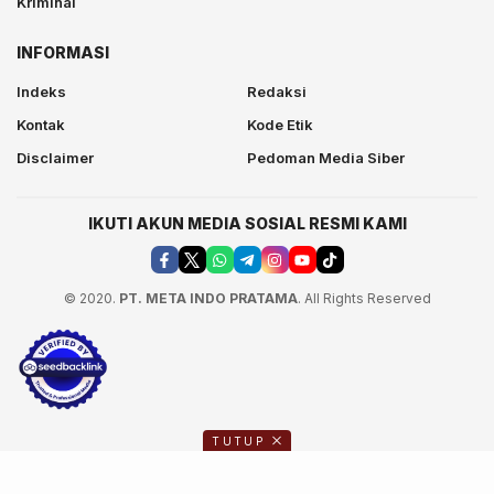
Kriminal
INFORMASI
Indeks
Redaksi
Kontak
Kode Etik
Disclaimer
Pedoman Media Siber
IKUTI AKUN MEDIA SOSIAL RESMI KAMI
© 2020.
PT. META INDO PRATAMA
. All Rights Reserved
TUTUP