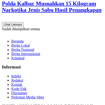
Polda Kalbar Musnahkan 15 Kilogram
Narkotika Jenis Sabu Hasil Penangkapan
Lihat Lainnya
Sudah ditampilkan semua
Beranda
Berita Lokal
Berita Nasional
Berita Internasional
Kriminal
Informasi
Indeks
Redaksi
Kontak
Kode Etik
Disclaimer
Pedoman Media Siber