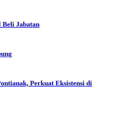
 Beli Jabatan
bung
tianak, Perkuat Eksistensi di