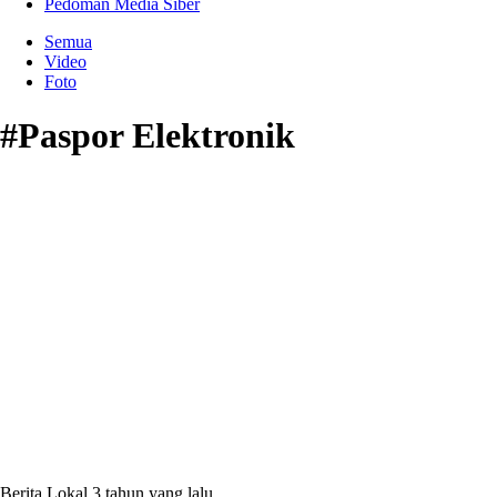
Pedoman Media Siber
Semua
Video
Foto
#Paspor Elektronik
Berita Lokal
3 tahun yang lalu