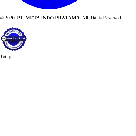
© 2020.
PT. META INDO PRATAMA
. All Rights Reserved
Tutup