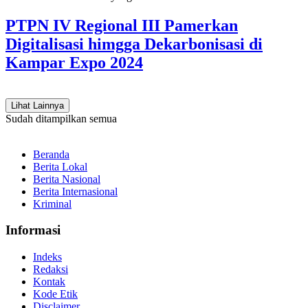
PTPN IV Regional III Pamerkan
Digitalisasi himgga Dekarbonisasi di
Kampar Expo 2024
Lihat Lainnya
Sudah ditampilkan semua
Beranda
Berita Lokal
Berita Nasional
Berita Internasional
Kriminal
Informasi
Indeks
Redaksi
Kontak
Kode Etik
Disclaimer