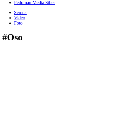
Pedoman Media Siber
Semua
Video
Foto
#Oso