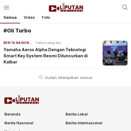
Semua
Video
Foto
#Oli Turbo
BERITA NASIONAL
1 tahun yang lalu
Yamaha Aerox Alpha Dengan Teknologi
Smart Key System Resmi Diluncurkan di
Kalbar
Sudah ditampilkan semua
Beranda
Berita Lokal
Berita Nasional
Berita Internasional