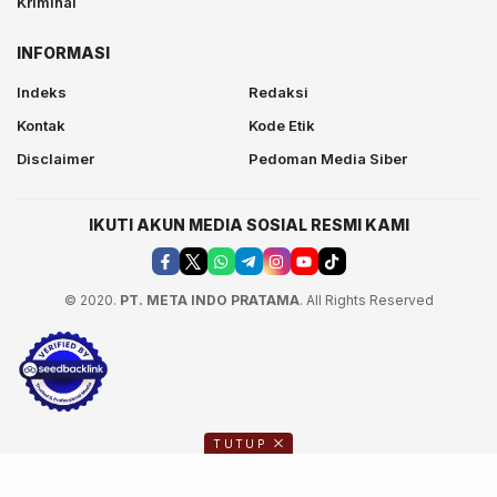
Kriminal
INFORMASI
Indeks
Redaksi
Kontak
Kode Etik
Disclaimer
Pedoman Media Siber
IKUTI AKUN MEDIA SOSIAL RESMI KAMI
© 2020.
PT. META INDO PRATAMA
. All Rights Reserved
TUTUP