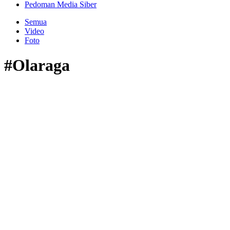
Pedoman Media Siber
Semua
Video
Foto
#Olaraga