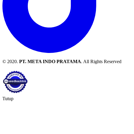
© 2020.
PT. META INDO PRATAMA
. All Rights Reserved
Tutup