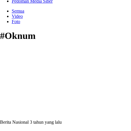
Pedoman Media Siber
Semua
Video
Foto
#Oknum
Berita Nasional
3 tahun yang lalu