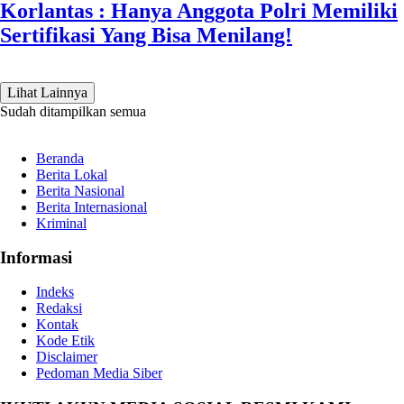
Korlantas : Hanya Anggota Polri Memiliki
Sertifikasi Yang Bisa Menilang!
Lihat Lainnya
Sudah ditampilkan semua
Beranda
Berita Lokal
Berita Nasional
Berita Internasional
Kriminal
Informasi
Indeks
Redaksi
Kontak
Kode Etik
Disclaimer
Pedoman Media Siber