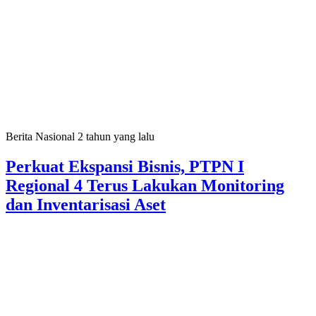
Berita Nasional
2 tahun yang lalu
Perkuat Ekspansi Bisnis, PTPN I
Regional 4 Terus Lakukan Monitoring
dan Inventarisasi Aset