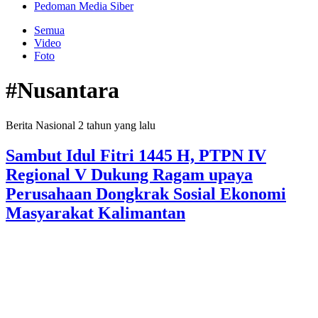
Pedoman Media Siber
Semua
Video
Foto
#Nusantara
Berita Nasional
2 tahun yang lalu
Sambut Idul Fitri 1445 H, PTPN IV
Regional V Dukung Ragam upaya
Perusahaan Dongkrak Sosial Ekonomi
Masyarakat Kalimantan