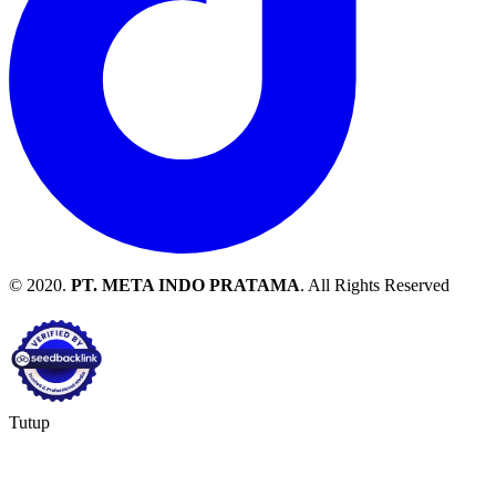
© 2020.
PT. META INDO PRATAMA
. All Rights Reserved
Tutup